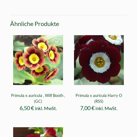
Ähnliche Produkte
Primula x auricula ‚ Wilf Booth ‚
Primula x auricula Harry O
(GC)
(RSS)
6,50
€
7,00
€
inkl. MwSt.
inkl. MwSt.