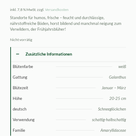
inkl. 7,8 % MwSt.
zzgl.
Versandkosten
Standorte für humos, frische – feucht und durchlässige,
nährstoffreiche Böden, horst bildend und manchmal neigung zum
Verwildern, der Frühjahrsblüher!
Nicht vorrätig
Zusätzliche Informationen
Blütenfarbe
weiß
Gattung
Galanthus
Blütezeit
Januar – März
Höhe
20-25 cm
deutsch
Schneeglöckchen
Verwendung
schattig-halbschattig
Familie
Amaryllidaceae