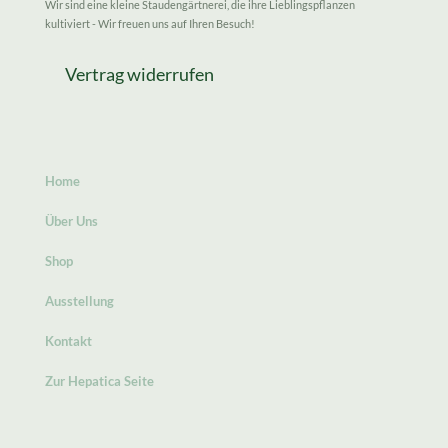
Wir sind eine kleine Staudengärtnerei, die ihre Lieblingspflanzen
kultiviert - Wir freuen uns auf Ihren Besuch!
Vertrag widerrufen
Home
Über Uns
Shop
Ausstellung
Kontakt
Zur Hepatica Seite