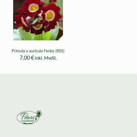
Primula x auricula Fenby (RSS)
7,00
€
inkl. MwSt.