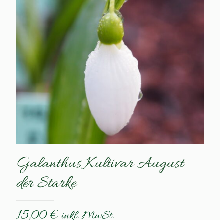
Galanthus Kultivar August
der Starke
15,00
€
inkl. MwSt.