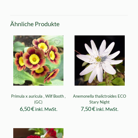
Ähnliche Produkte
Primula x auricula ‚ Wilf Booth ‚
Anemonella thalictroides ECO
(GC)
Stary Night
6,50
€
7,50
€
inkl. MwSt.
inkl. MwSt.