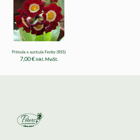
Primula x auricula Fenby (RSS)
7,00
€
inkl. MwSt.