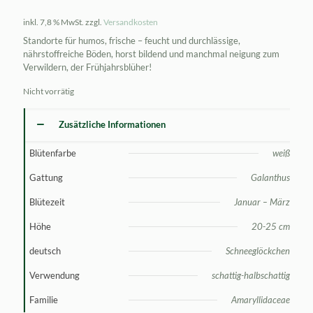
inkl. 7,8 % MwSt.
zzgl.
Versandkosten
Standorte für humos, frische – feucht und durchlässige,
nährstoffreiche Böden, horst bildend und manchmal neigung zum
Verwildern, der Frühjahrsblüher!
Nicht vorrätig
Zusätzliche Informationen
Blütenfarbe
weiß
Gattung
Galanthus
Blütezeit
Januar – März
Höhe
20-25 cm
deutsch
Schneeglöckchen
Verwendung
schattig-halbschattig
Familie
Amaryllidaceae