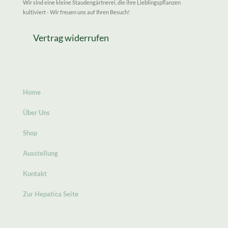
Wir sind eine kleine Staudengärtnerei, die ihre Lieblingspflanzen
kultiviert - Wir freuen uns auf Ihren Besuch!
Vertrag widerrufen
Home
Über Uns
Shop
Ausstellung
Kontakt
Zur Hepatica Seite