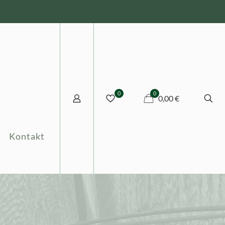
0
0
0,00 €
Kontakt