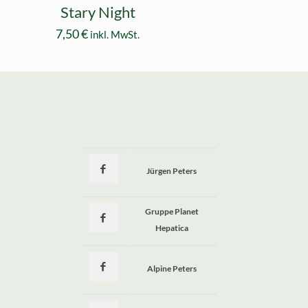
Stary Night
7,50
€
inkl. MwSt.
Jürgen Peters
a
Gruppe Planet
Hepatica
Alpine Peters