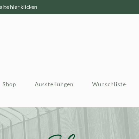
ite hier klicken
Shop
Ausstellungen
Wunschliste