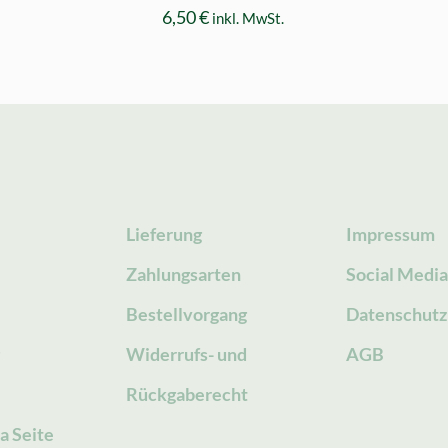
6,50
€
inkl. MwSt.
Lieferung
Impressum
Zahlungsarten
Social Medi
Bestellvorgang
Datenschutz
g
Widerrufs- und
AGB
Rückgaberecht
a Seite