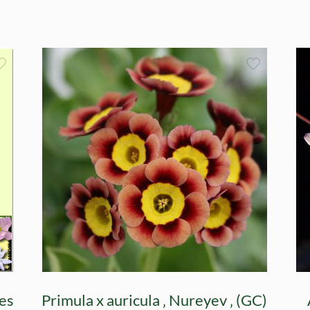
es
Primula x auricula ‚ Nureyev ‚ (GC)