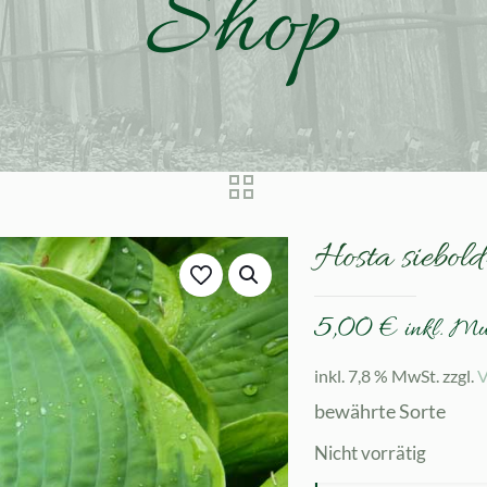
Shop
Hosta siebol
5,00
€
inkl. M
inkl. 7,8 % MwSt.
zzgl.
V
bewährte Sorte
Nicht vorrätig