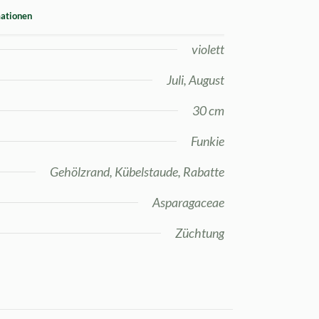
mationen
violett
Juli, August
30 cm
Funkie
Gehölzrand, Kübelstaude, Rabatte
Asparagaceae
Züchtung