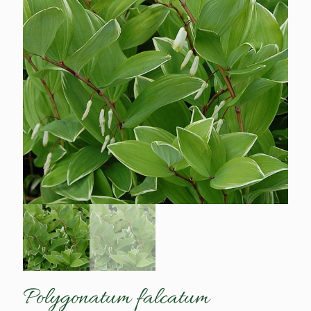
Polygonatum falcatum