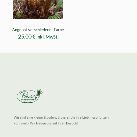
Angebot verschiedener Farne
25,00
€
inkl. MwSt.
Wir sind eine kleine Staudengärtnerei, die ihre Lieblingspflanzen
kultiviert - Wir freuen uns auf Ihren Besuch!