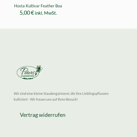
Hosta Kultivar Feather Boa
5,00
€
inkl. MwSt.
Wir sind eine kleine Staudengärtnerei, die ihre Lieblingspflanzen
kultiviert - Wir freuen uns auf Ihren Besuch!
Vertrag widerrufen