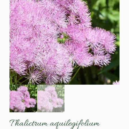
Thalictrum aquilegifolium