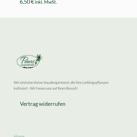
6,50
€
inkl. MwSt.
Wir sind eine kleine Staudengärtnerei, die ihre Lieblingspflanzen
kultiviert - Wir freuen uns auf Ihren Besuch!
Vertrag widerrufen
Home