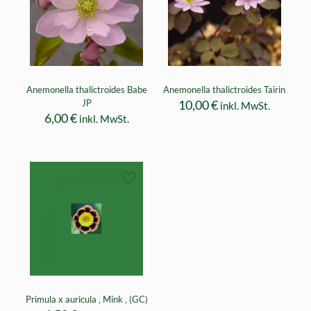
Anemonella thalictroides Babe
Anemonella thalictroides Tairin
JP
10,00
€
inkl. MwSt.
6,00
€
inkl. MwSt.
Primula x auricula ‚ Mink ‚ (GC)