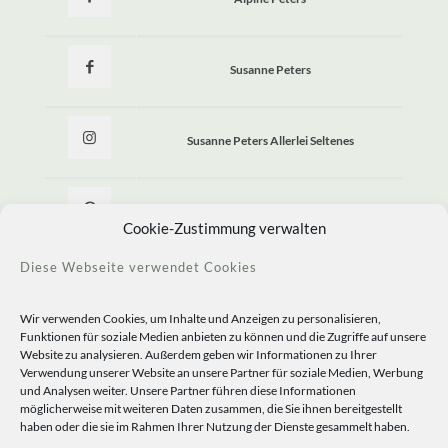
Susanne Peters
Susanne Peters Allerlei Seltenes
Allerlei Seltenes
Cookie-Zustimmung verwalten
Diese Webseite verwendet Cookies
Wir verwenden Cookies, um Inhalte und Anzeigen zu personalisieren,
Funktionen für soziale Medien anbieten zu können und die Zugriffe auf unsere
Website zu analysieren. Außerdem geben wir Informationen zu Ihrer
Verwendung unserer Website an unsere Partner für soziale Medien, Werbung
und Analysen weiter. Unsere Partner führen diese Informationen
möglicherweise mit weiteren Daten zusammen, die Sie ihnen bereitgestellt
haben oder die sie im Rahmen Ihrer Nutzung der Dienste gesammelt haben.
© 2020 Staudengärtnerei Peters. All Rights Reserved.