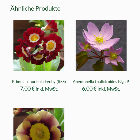
Ähnliche Produkte
Primula x auricula Fenby (RSS)
Anemonella thalictroides Big JP
7,00
€
6,00
€
inkl. MwSt.
inkl. MwSt.