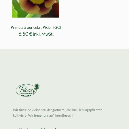
Primula x auricula ‚ Pixie ‚ (GC)
6,50
€
inkl. MwSt.
Wir sind eine kleine Staudengärtnerei, die ihre Lieblingspflanzen
kultiviert - Wir freuen uns auf Ihren Besuch!