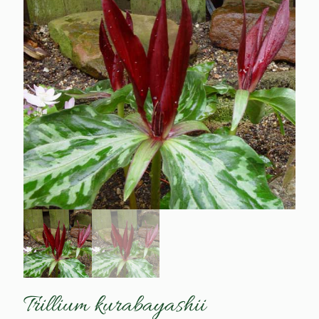
Trillium kurabayashii