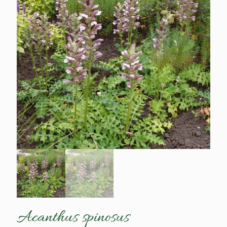
Acanthus spinosus