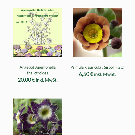
Angebot Anemonella
Primula x auricula ‚ Sirbol ‚ (GC)
thalictroides
6,50
€
inkl. MwSt.
20,00
€
inkl. MwSt.