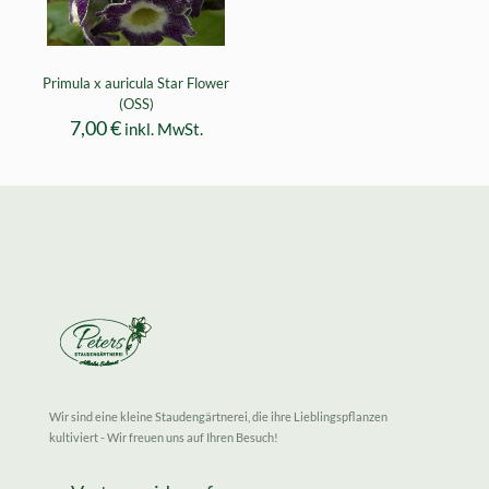
Primula x auricula Star Flower
(OSS)
7,00
€
inkl. MwSt.
Wir sind eine kleine Staudengärtnerei, die ihre Lieblingspflanzen
kultiviert - Wir freuen uns auf Ihren Besuch!