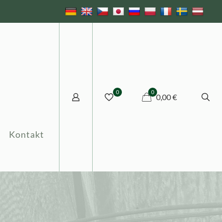
0
0
0,00 €
Kontakt