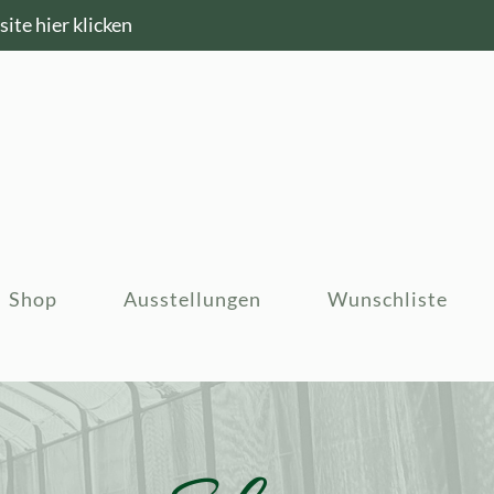
ite hier klicken
Shop
Ausstellungen
Wunschliste