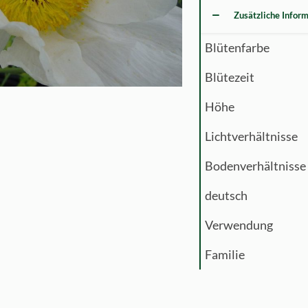
Zusätzliche Infor
Blütenfarbe
Blütezeit
Höhe
Lichtverhältnisse
Bodenverhältnisse
deutsch
Verwendung
Familie