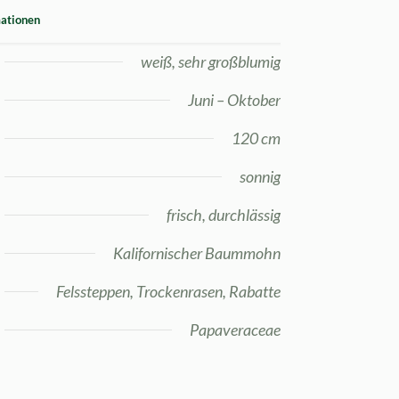
mationen
weiß, sehr großblumig
Juni – Oktober
120 cm
sonnig
frisch, durchlässig
Kalifornischer Baummohn
Felssteppen, Trockenrasen, Rabatte
Papaveraceae