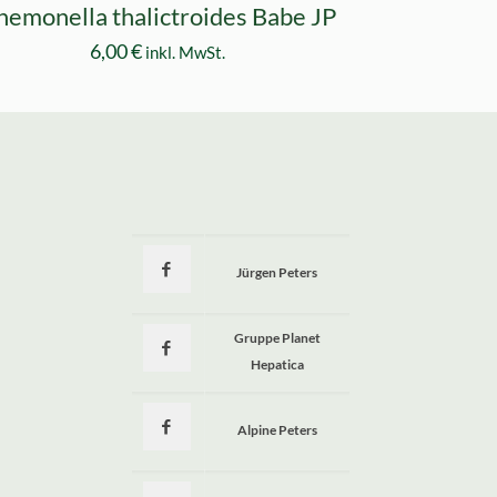
nemonella thalictroides Babe JP
6,00
€
inkl. MwSt.
Jürgen Peters
a
Gruppe Planet
Hepatica
Alpine Peters