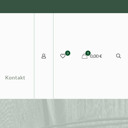
0
0
0,00 €
Kontakt