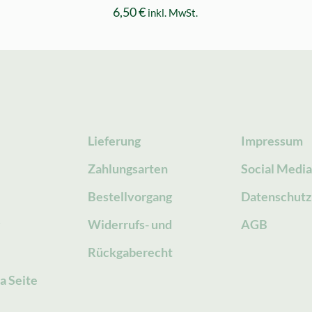
6,50
€
inkl. MwSt.
Lieferung
Impressum
Zahlungsarten
Social Medi
Bestellvorgang
Datenschutz
g
Widerrufs- und
AGB
Rückgaberecht
a Seite