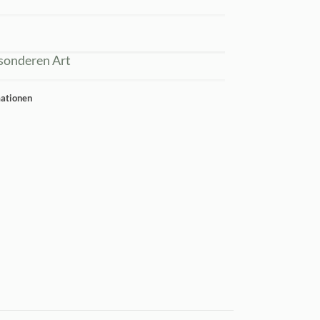
sonderen Art
mationen