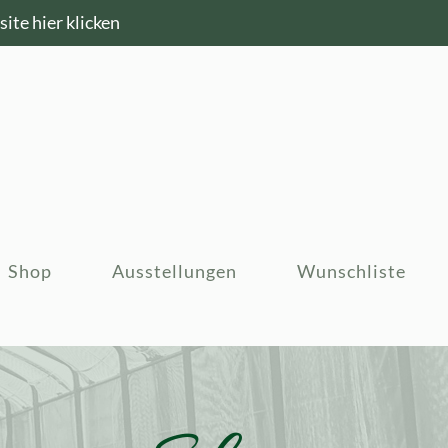
ite hier klicken
Shop
Ausstellungen
Wunschliste