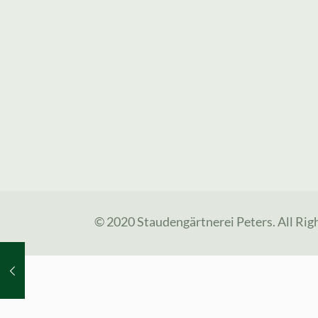
© 2020 Staudengärtnerei Peters. All Rig