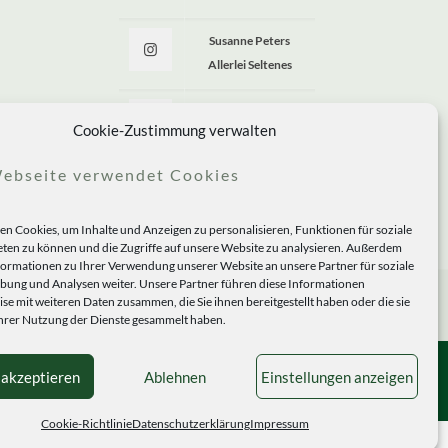
Susanne Peters
Allerlei Seltenes
Allerlei Seltenes
Cookie-Zustimmung verwalten
ebseite verwendet Cookies
n Cookies, um Inhalte und Anzeigen zu personalisieren, Funktionen für soziale
ten zu können und die Zugriffe auf unsere Website zu analysieren. Außerdem
formationen zu Ihrer Verwendung unserer Website an unsere Partner für soziale
ung und Analysen weiter. Unsere Partner führen diese Informationen
se mit weiteren Daten zusammen, die Sie ihnen bereitgestellt haben oder die sie
rer Nutzung der Dienste gesammelt haben.
 akzeptieren
Ablehnen
Einstellungen anzeigen
Cookie-Richtlinie
Datenschutzerklärung
Impressum