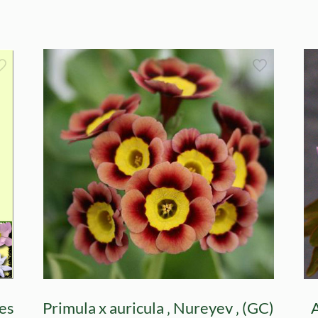
es
Primula x auricula ‚ Nureyev ‚ (GC)