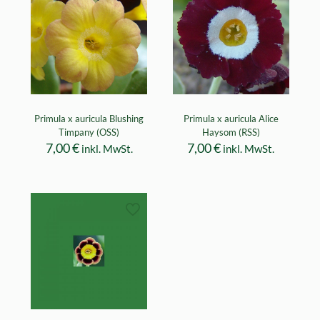
Primula x auricula Blushing
Primula x auricula Alice
Timpany (OSS)
Haysom (RSS)
7,00
€
7,00
€
inkl. MwSt.
inkl. MwSt.