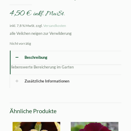
4,50
€
inkl. MwSt.
inkl. 7,8 % MwSt.
zzgl.
Versandkosten
alle Veilchen neigen zur Verwilderung
Nicht vorrätig
Beschreibung
liebenswerte Bereicherung im Garten
Zusätzliche Informationen
Ähnliche Produkte