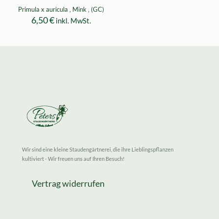
Primula x auricula ‚ Mink ‚ (GC)
6,50
€
inkl. MwSt.
Wir sind eine kleine Staudengärtnerei, die ihre Lieblingspflanzen
kultiviert - Wir freuen uns auf Ihren Besuch!
Vertrag widerrufen