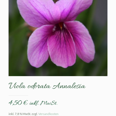
Viola odorata Annalesia
4,50
€
inkl. MwSt.
inkl. 7,8 % MwSt.
zzgl.
Versandkosten