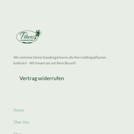
Wir sind eine kleine Staudengärtnerei, die ihre Lieblingspflanzen
kultiviert - Wir freuen uns auf Ihren Besuch!
Vertrag widerrufen
Home
Über Uns
Shop