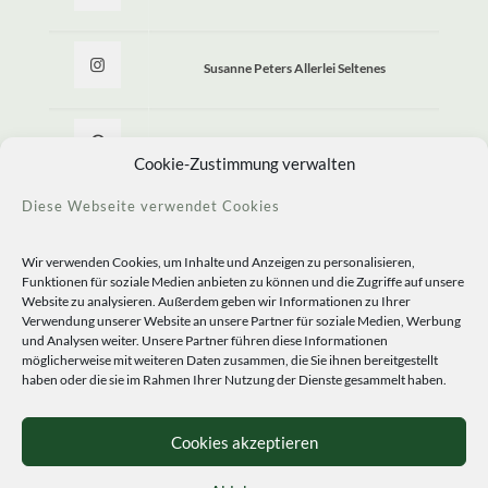
Susanne Peters Allerlei Seltenes
Allerlei Seltenes
Cookie-Zustimmung verwalten
Diese Webseite verwendet Cookies
Wir verwenden Cookies, um Inhalte und Anzeigen zu personalisieren,
Funktionen für soziale Medien anbieten zu können und die Zugriffe auf unsere
Website zu analysieren. Außerdem geben wir Informationen zu Ihrer
Verwendung unserer Website an unsere Partner für soziale Medien, Werbung
und Analysen weiter. Unsere Partner führen diese Informationen
möglicherweise mit weiteren Daten zusammen, die Sie ihnen bereitgestellt
haben oder die sie im Rahmen Ihrer Nutzung der Dienste gesammelt haben.
© 2020 Staudengärtnerei Peters. All Rights Reserved.
Sprachen
Cookies akzeptieren