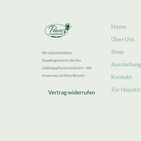
Home
Über Uns
Shop
Wir sind eine kleine
Staudengärtnerei, die ihre
Ausstellun
Lieblingspflanzen kultiviert - Wir
freuen uns auf Ihren Besuch!
Kontakt
Zur Hepatic
Vertrag widerrufen