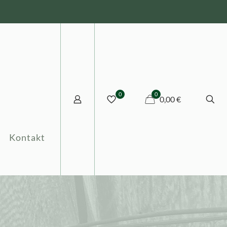
0
0
0,00 €
Kontakt