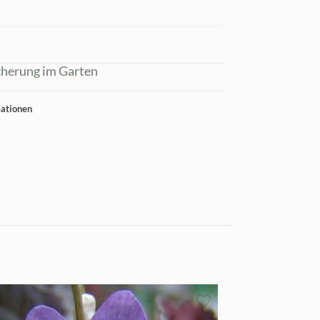
cherung im Garten
mationen