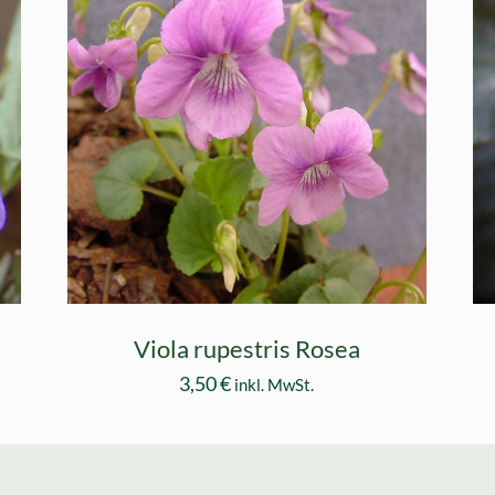
Viola rupestris Rosea
3,50
€
inkl. MwSt.