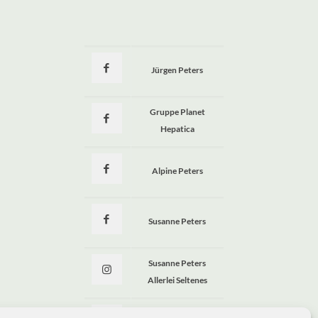
Jürgen Peters
a
Gruppe Planet
Hepatica
Alpine Peters
Susanne Peters
Susanne Peters
Allerlei Seltenes