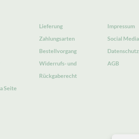
Lieferung
Impressum
Zahlungsarten
Social Medi
Bestellvorgang
Datenschutz
g
Widerrufs- und
AGB
Rückgaberecht
a Seite