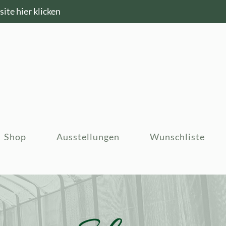
ite hier klicken
Shop
Ausstellungen
Wunschliste