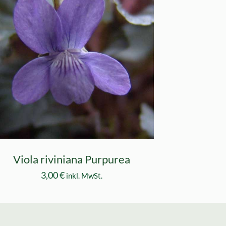
Viola riviniana Purpurea
3,00
€
inkl. MwSt.