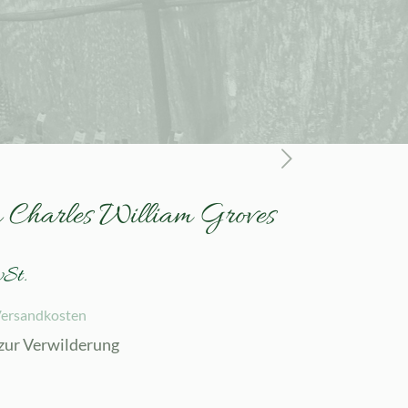
a Charles William Groves
wSt.
ersandkosten
 zur Verwilderung