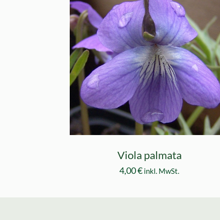
Viola palmata
4,00
€
inkl. MwSt.