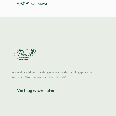
6,50
€
inkl. MwSt.
Wir sind eine kleine Staudengärtnerei, die ihre Lieblingspflanzen
kultiviert - Wir freuen uns auf Ihren Besuch!
Vertrag widerrufen