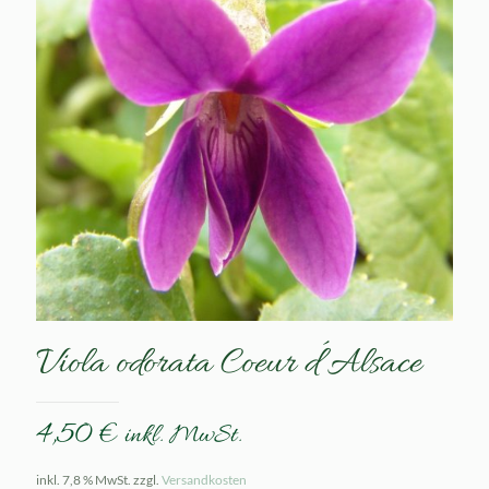
Viola odorata Coeur d´Alsace
4,50
€
inkl. MwSt.
inkl. 7,8 % MwSt.
zzgl.
Versandkosten