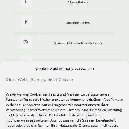
Alpine Peters
Susanne Peters
Susanne Peters Allerlei Seltenes
Allerlei Seltenes
Cookie-Zustimmung verwalten
Diese Webseite verwendet Cookies
Wir verwenden Cookies, um Inhalte und Anzeigen zu personalisieren,
Funktionen für soziale Medien anbieten zu können und die Zugriffe auf unsere
Website zu analysieren. Außerdem geben wir Informationen zu Ihrer
Verwendung unserer Website an unsere Partner für soziale Medien, Werbung
und Analysen weiter. Unsere Partner führen diese Informationen
möglicherweise mit weiteren Daten zusammen, die Sie ihnen bereitgestellt
haben oder die sie im Rahmen Ihrer Nutzung der Dienste gesammelt haben.
© 2020 Staudengärtnerei Peters. All Rights Reserved.