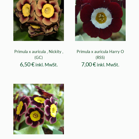
Primula x auricula ‚ Nickity ‚
Primula x auricula Harry O
(GC)
(RSS)
6,50
€
7,00
€
inkl. MwSt.
inkl. MwSt.