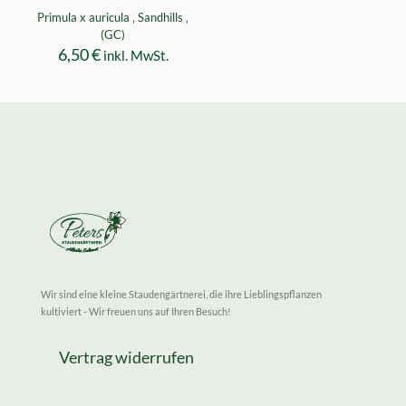
Primula x auricula ‚ Sandhills ‚
(GC)
6,50
€
inkl. MwSt.
Wir sind eine kleine Staudengärtnerei, die ihre Lieblingspflanzen
kultiviert - Wir freuen uns auf Ihren Besuch!
Vertrag widerrufen