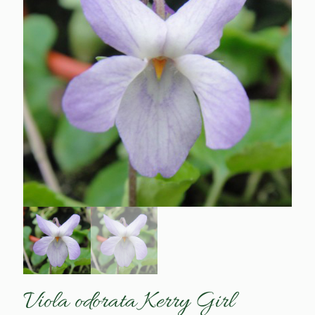
Viola odorata Kerry Girl