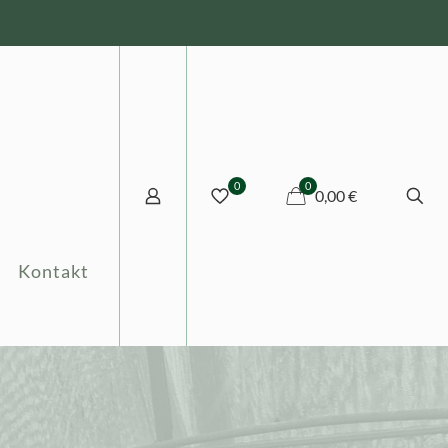
0
0
0,00 €
Kontakt