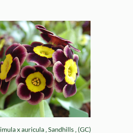
imula x auricula ‚ Sandhills ‚ (GC)