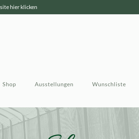
ite hier klicken
Shop
Ausstellungen
Wunschliste