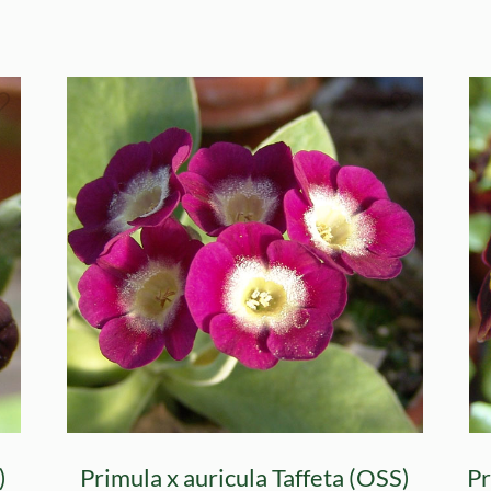
)
Primula x auricula Taffeta (OSS)
Pr