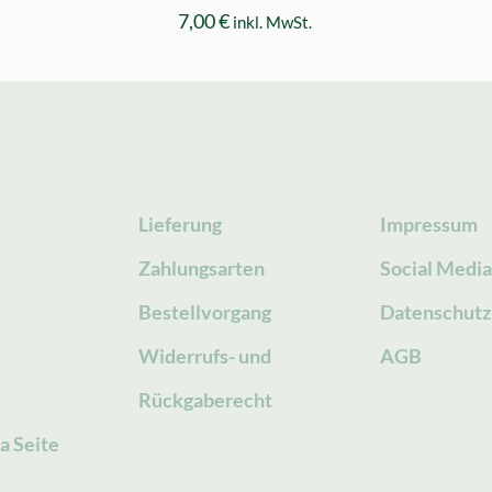
7,00
€
inkl. MwSt.
Lieferung
Impressum
Zahlungsarten
Social Medi
Bestellvorgang
Datenschutz
g
Widerrufs- und
AGB
Rückgaberecht
a Seite