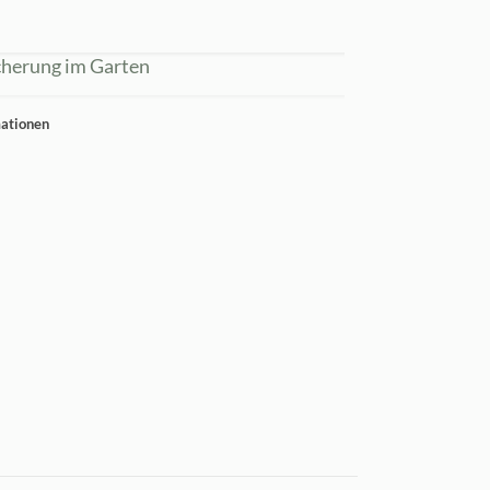
cherung im Garten
mationen