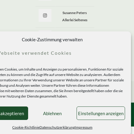
Susanne Peters
Allerlei Seltenes
Allerlei Seltenes
Cookie-Zustimmung verwalten
ebseite verwendet Cookies
n Cookies, um Inhalte und Anzeigen zu personalisieren, Funktionen für soziale
ten zu können und die Zugriffe auf unsere Website zu analysieren. Außerdem
formationen zu Ihrer Verwendung unserer Website an unsere Partner für soziale
ung und Analysen weiter. Unsere Partner führen diese Informationen
se mit weiteren Daten zusammen, die Sie ihnen bereitgestellt haben oder die sie
rer Nutzung der Dienste gesammelt haben.
 akzeptieren
Ablehnen
Einstellungen anzeigen
Cookie-Richtlinie
Datenschutzerklärung
Impressum