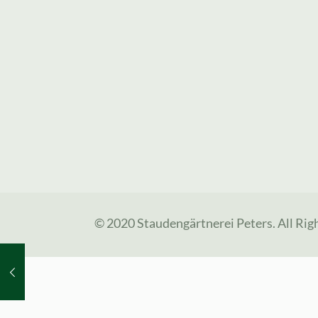
© 2020 Staudengärtnerei Peters. All Rig