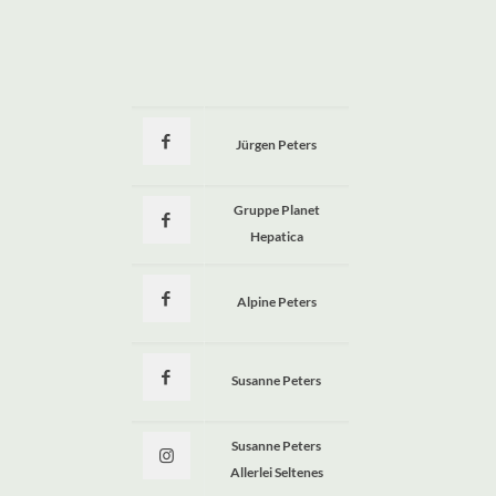
Jürgen Peters
a
Gruppe Planet
Hepatica
Alpine Peters
Susanne Peters
Susanne Peters
Allerlei Seltenes