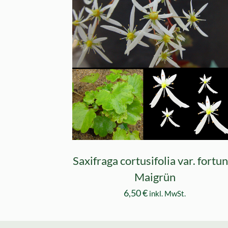
Saxifraga cortusifolia var. fortu
Maigrün
6,50
€
inkl. MwSt.