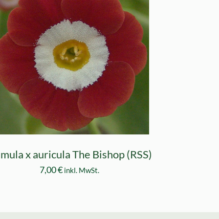
imula x auricula The Bishop (RSS)
7,00
€
inkl. MwSt.