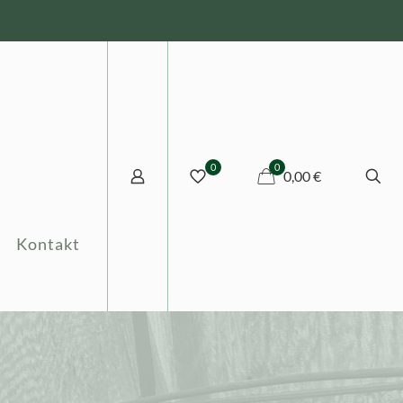
0
0
0,00 €
Kontakt