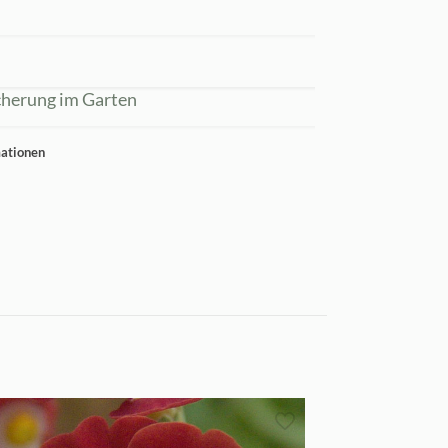
cherung im Garten
mationen