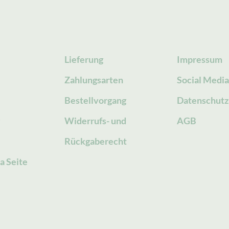
Lieferung
Impressum
Zahlungsarten
Social Medi
Bestellvorgang
Datenschutz
g
Widerrufs- und
AGB
Rückgaberecht
a Seite