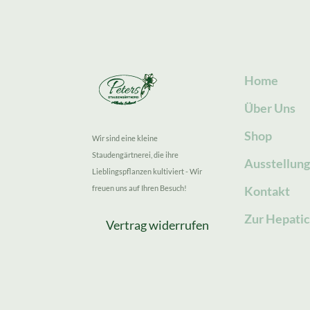
Home
Über Uns
Shop
Wir sind eine kleine
Staudengärtnerei, die ihre
Ausstellun
Lieblingspflanzen kultiviert - Wir
freuen uns auf Ihren Besuch!
Kontakt
Zur Hepatic
Vertrag widerrufen