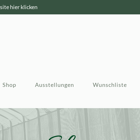
ite hier klicken
Shop
Ausstellungen
Wunschliste