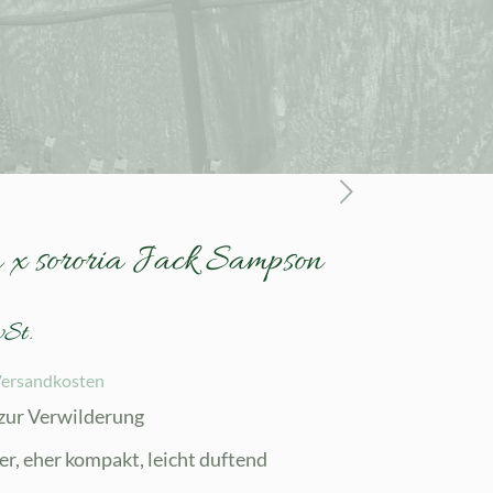
a x sororia Jack Sampson
wSt.
ersandkosten
 zur Verwilderung
r, eher kompakt, leicht duftend