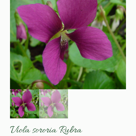
Viola sororia Rubra