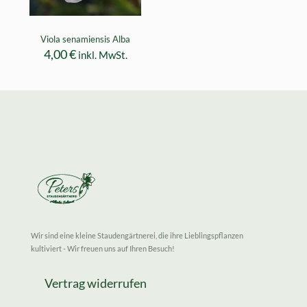
Viola senamiensis Alba
4,00
€
inkl. MwSt.
Wir sind eine kleine Staudengärtnerei, die ihre Lieblingspflanzen
kultiviert - Wir freuen uns auf Ihren Besuch!
Vertrag widerrufen