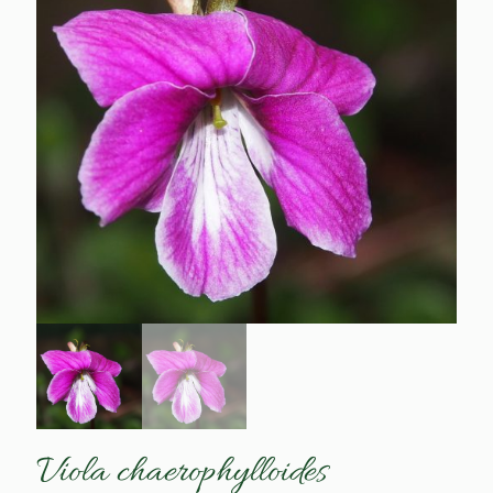
Viola chaerophylloides