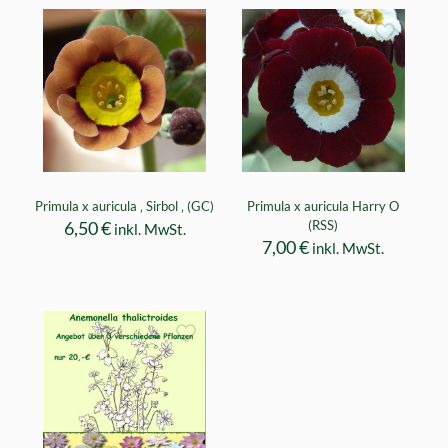
Primula x auricula ‚ Sirbol ‚ (GC)
Primula x auricula Harry O
6,50
€
(RSS)
inkl. MwSt.
7,00
€
inkl. MwSt.