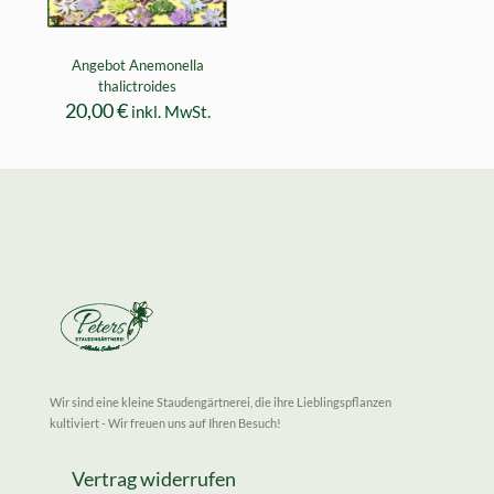
Angebot Anemonella
thalictroides
20,00
€
inkl. MwSt.
Wir sind eine kleine Staudengärtnerei, die ihre Lieblingspflanzen
kultiviert - Wir freuen uns auf Ihren Besuch!
Vertrag widerrufen