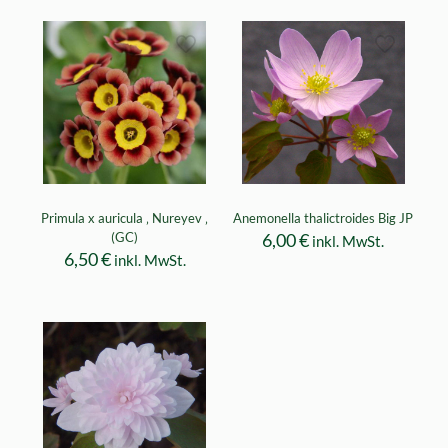
Primula x auricula ‚ Nureyev ‚
Anemonella thalictroides Big JP
(GC)
6,00
€
inkl. MwSt.
6,50
€
inkl. MwSt.