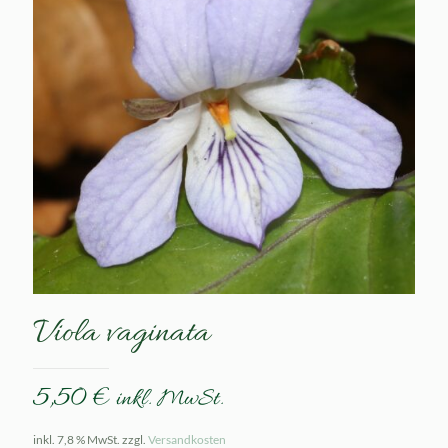
Viola vaginata
5,50
€
inkl. MwSt.
inkl. 7,8 % MwSt.
zzgl.
Versandkosten