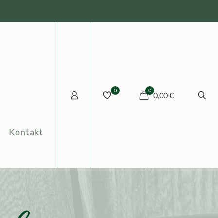
0
0
0,00 €
Kontakt