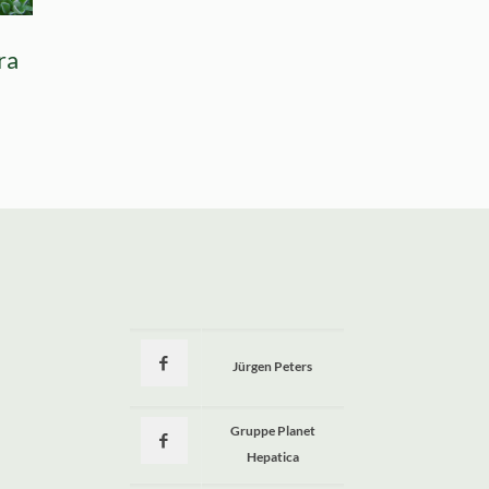
ra
Jürgen Peters
a
Gruppe Planet
Hepatica