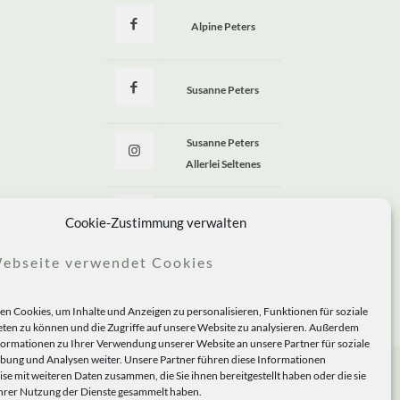
Alpine Peters
Susanne Peters
Susanne Peters
Allerlei Seltenes
Allerlei Seltenes
Cookie-Zustimmung verwalten
ebseite verwendet Cookies
n Cookies, um Inhalte und Anzeigen zu personalisieren, Funktionen für soziale
ten zu können und die Zugriffe auf unsere Website zu analysieren. Außerdem
formationen zu Ihrer Verwendung unserer Website an unsere Partner für soziale
ung und Analysen weiter. Unsere Partner führen diese Informationen
se mit weiteren Daten zusammen, die Sie ihnen bereitgestellt haben oder die sie
rer Nutzung der Dienste gesammelt haben.