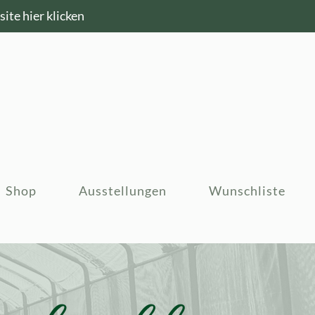
ite hier klicken
Shop
Ausstellungen
Wunschliste