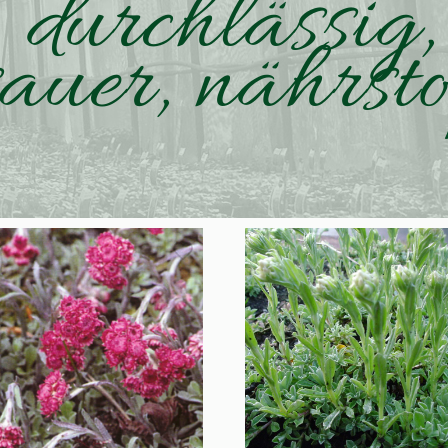
, durchlässig
sauer, nährst