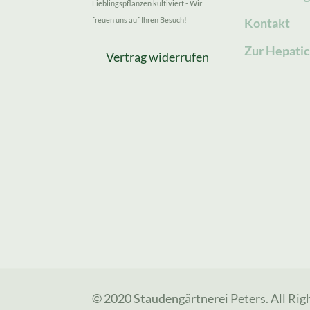
Lieblingspflanzen kultiviert - Wir
freuen uns auf Ihren Besuch!
Kontakt
Zur Hepatic
Vertrag widerrufen
© 2020 Staudengärtnerei Peters. All Rig