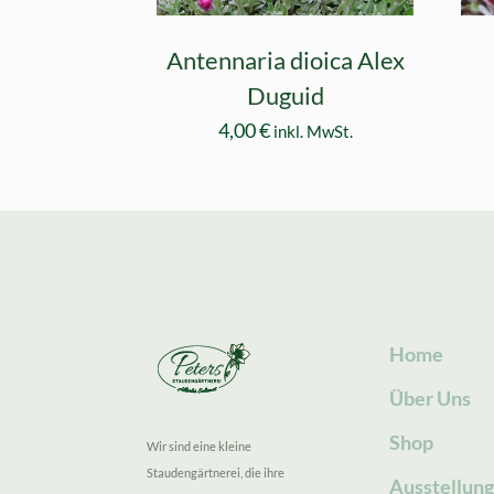
Antennaria dioica Alex
Duguid
4,00
€
inkl. MwSt.
Home
Über Uns
Shop
Wir sind eine kleine
Staudengärtnerei, die ihre
Ausstellun