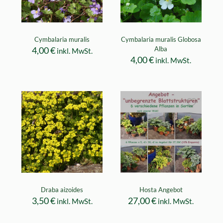
Cymbalaria muralis
Cymbalaria muralis Globosa
4,00
€
Alba
inkl. MwSt.
4,00
€
inkl. MwSt.
Draba aizoides
Hosta Angebot
3,50
€
27,00
€
inkl. MwSt.
inkl. MwSt.