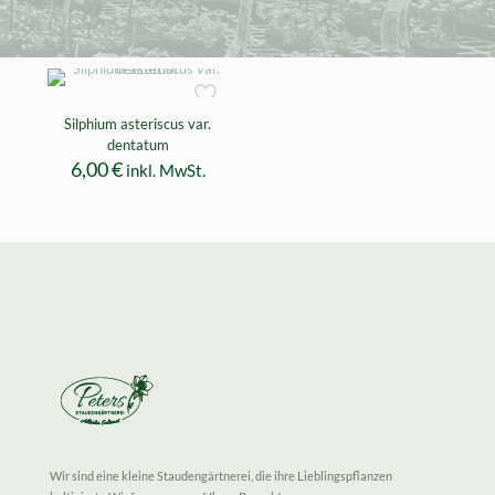
Silphium asteriscus var.
dentatum
6,00
€
inkl. MwSt.
Wir sind eine kleine Staudengärtnerei, die ihre Lieblingspflanzen