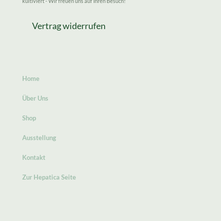
kultiviert - Wir freuen uns auf Ihren Besuch!
Vertrag widerrufen
Home
Über Uns
Shop
Ausstellung
Kontakt
Zur Hepatica Seite