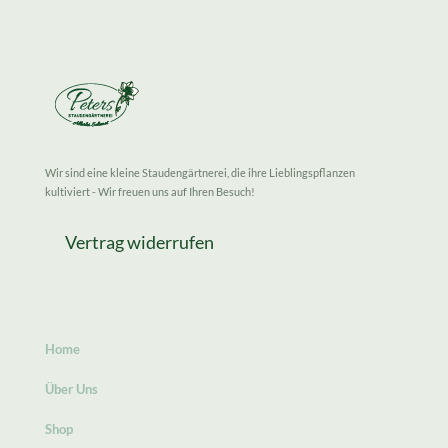
Wir sind eine kleine Staudengärtnerei, die ihre Lieblingspflanzen
kultiviert - Wir freuen uns auf Ihren Besuch!
Vertrag widerrufen
Home
Über Uns
Shop