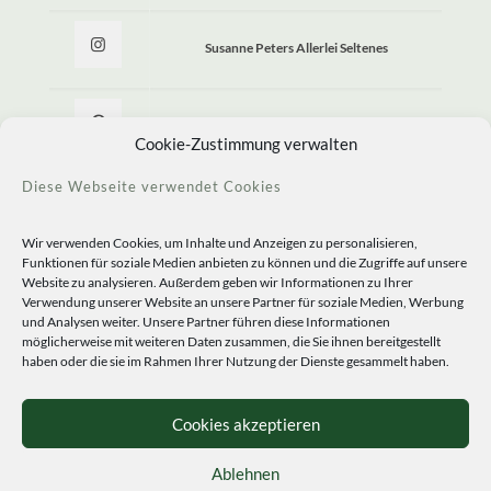
Susanne Peters Allerlei Seltenes
Allerlei Seltenes
Cookie-Zustimmung verwalten
Diese Webseite verwendet Cookies
Wir verwenden Cookies, um Inhalte und Anzeigen zu personalisieren,
Funktionen für soziale Medien anbieten zu können und die Zugriffe auf unsere
Website zu analysieren. Außerdem geben wir Informationen zu Ihrer
Verwendung unserer Website an unsere Partner für soziale Medien, Werbung
und Analysen weiter. Unsere Partner führen diese Informationen
möglicherweise mit weiteren Daten zusammen, die Sie ihnen bereitgestellt
haben oder die sie im Rahmen Ihrer Nutzung der Dienste gesammelt haben.
© 2020 Staudengärtnerei Peters. All Rights Reserved.
Sprachen
Cookies akzeptieren
Ablehnen