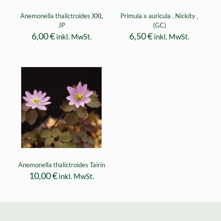
Anemonella thalictroides XXL
Primula x auricula ‚ Nickity ‚
JP
(GC)
6,00
€
6,50
€
inkl. MwSt.
inkl. MwSt.
Anemonella thalictroides Tairin
10,00
€
inkl. MwSt.