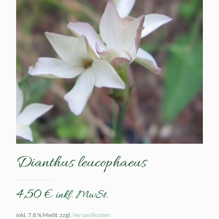
Dianthus leucophaeus
4,50
€
inkl. MwSt.
inkl. 7,8 % MwSt.
zzgl.
Versandkosten