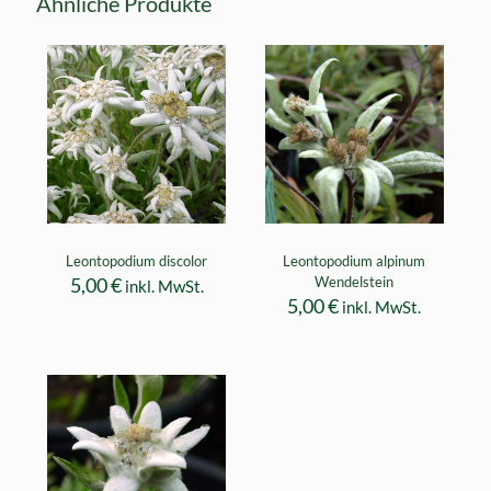
Ähnliche Produkte
Leontopodium discolor
Leontopodium alpinum
5,00
€
Wendelstein
inkl. MwSt.
5,00
€
inkl. MwSt.