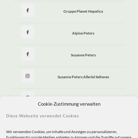
Gruppe Planet Hepatica
Alpine Peters
Susanne Peters
Susanne Peters Allerlei Seltenes
Allerlei Seltenes
Cookie-Zustimmung verwalten
Diese Webseite verwendet Cookies
Wir verwenden Cookies, um Inhalte und Anzeigen zu personalisieren,
Funktionen für soziale Medien anbieten zu können und die Zugriffe auf unsere