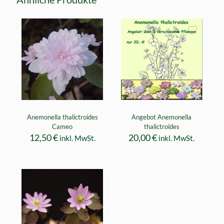
Anemonella thalictroides
Angebot Anemonella
Cameo
thalictroides
12,50
€
20,00
€
inkl. MwSt.
inkl. MwSt.