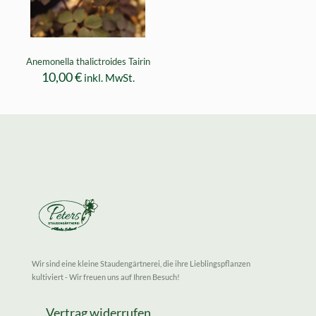
Anemonella thalictroides Tairin
10,00
€
inkl. MwSt.
Wir sind eine kleine Staudengärtnerei, die ihre Lieblingspflanzen
kultiviert - Wir freuen uns auf Ihren Besuch!
Vertrag widerrufen