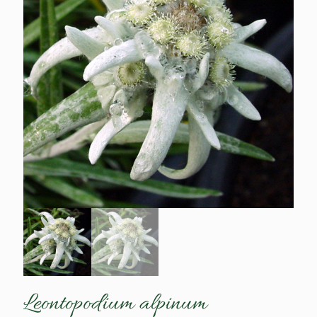
Leontopodium alpinum