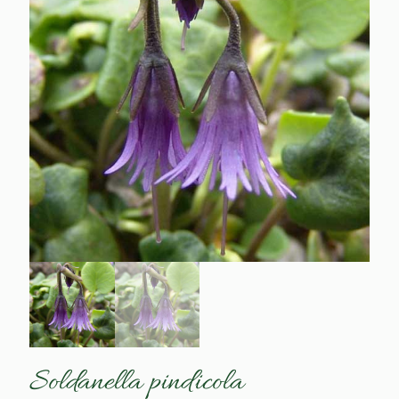
Soldanella pindicola