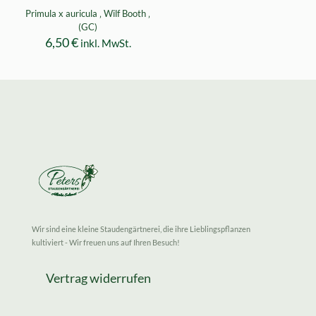
Primula x auricula ‚ Wilf Booth ‚
(GC)
6,50
€
inkl. MwSt.
Wir sind eine kleine Staudengärtnerei, die ihre Lieblingspflanzen
kultiviert - Wir freuen uns auf Ihren Besuch!
Vertrag widerrufen