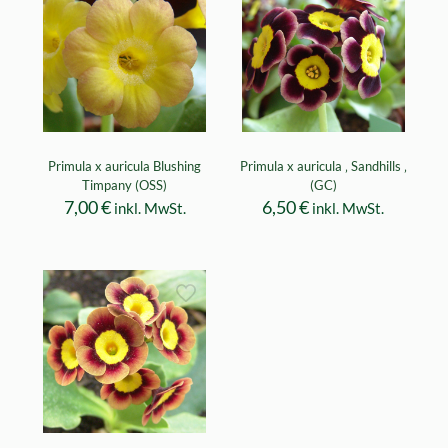
Primula x auricula Blushing
Primula x auricula ‚ Sandhills ‚
Timpany (OSS)
(GC)
7,00
€
6,50
€
inkl. MwSt.
inkl. MwSt.