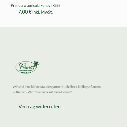
Primula x auricula Fenby (RSS)
7,00
€
inkl. MwSt.
Wir sind eine kleine Staudengärtnerei, die ihre Lieblingspflanzen
kultiviert - Wir freuen uns auf Ihren Besuch!
Vertrag widerrufen