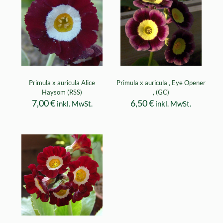
Primula x auricula Alice
Primula x auricula ‚ Eye Opener
Haysom (RSS)
‚ (GC)
7,00
€
6,50
€
inkl. MwSt.
inkl. MwSt.