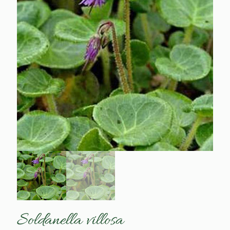
Soldanella villosa