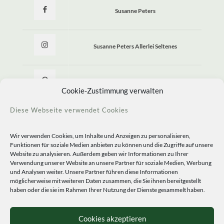
Susanne Peters
Susanne Peters Allerlei Seltenes
Allerlei Seltenes
Cookie-Zustimmung verwalten
Diese Webseite verwendet Cookies
Wir verwenden Cookies, um Inhalte und Anzeigen zu personalisieren,
Funktionen für soziale Medien anbieten zu können und die Zugriffe auf unsere
Website zu analysieren. Außerdem geben wir Informationen zu Ihrer
Verwendung unserer Website an unsere Partner für soziale Medien, Werbung
und Analysen weiter. Unsere Partner führen diese Informationen
möglicherweise mit weiteren Daten zusammen, die Sie ihnen bereitgestellt
haben oder die sie im Rahmen Ihrer Nutzung der Dienste gesammelt haben.
© 2020 Staudengärtnerei Peters. All Rights Reserved.
Sprachen
Cookies akzeptieren