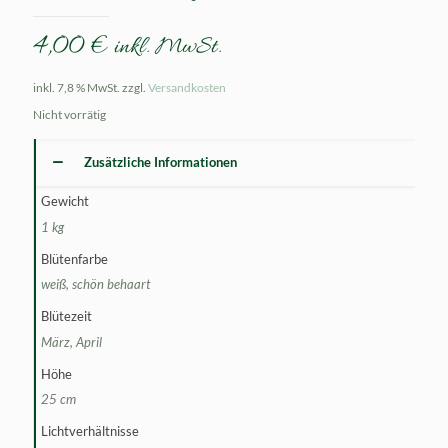
4,00
€
inkl. MwSt.
inkl. 7,8 % MwSt.
zzgl.
Versandkosten
Nicht vorrätig
Zusätzliche Informationen
Gewicht
1 kg
Blütenfarbe
weiß, schön behaart
Blütezeit
März, April
Höhe
25 cm
Lichtverhältnisse