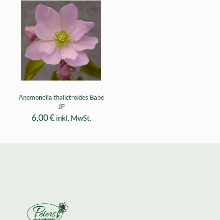
Anemonella thalictroides Babe
JP
6,00
€
inkl. MwSt.