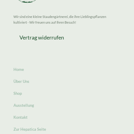
Wir sind eine kleine Staudengärtnerei, die ihre Lieblingspflanzen
kultiviert - Wir freuen uns auf Ihren Besuch!
Vertrag widerrufen
Home
Über Uns
Shop
Ausstellung
Kontakt
Zur Hepatica Seite