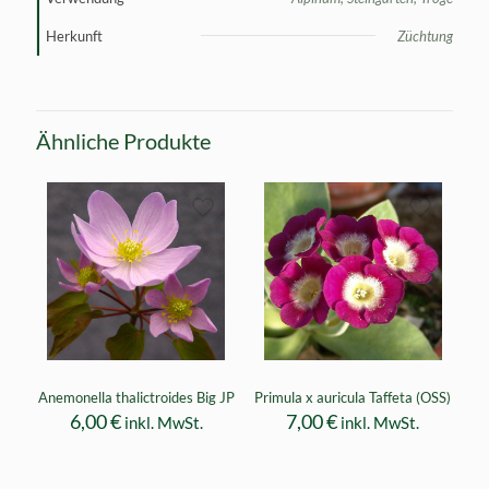
Herkunft
Züchtung
Ähnliche Produkte
Anemonella thalictroides Big JP
Primula x auricula Taffeta (OSS)
6,00
€
7,00
€
inkl. MwSt.
inkl. MwSt.