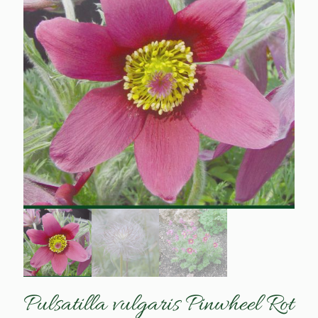
Pulsatilla vulgaris Pinwheel Rot