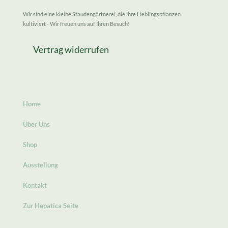
Wir sind eine kleine Staudengärtnerei, die ihre Lieblingspflanzen
kultiviert - Wir freuen uns auf Ihren Besuch!
Vertrag widerrufen
Home
Über Uns
Shop
Ausstellung
Kontakt
Zur Hepatica Seite