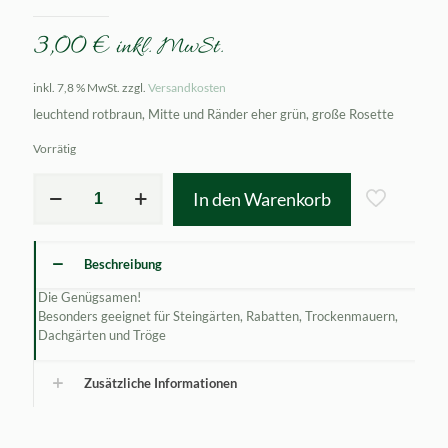
3,00
€
inkl. MwSt.
inkl. 7,8 % MwSt.
zzgl.
Versandkosten
leuchtend rotbraun, Mitte und Ränder eher grün, große Rosette
Vorrätig
Sempervivum
In den Warenkorb
calcareum
Menge
Beschreibung
Die Genügsamen!
Besonders geeignet für Steingärten, Rabatten, Trockenmauern,
Dachgärten und Tröge
Zusätzliche Informationen