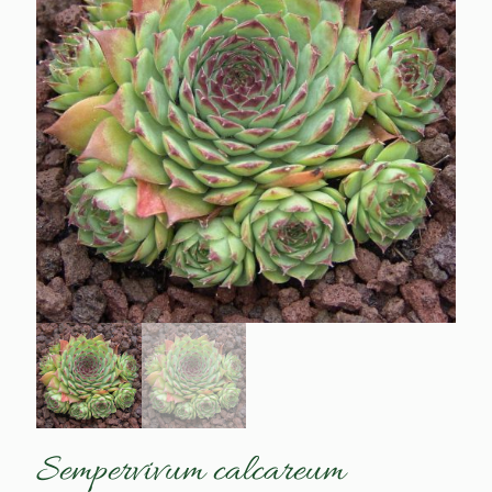
Sempervivum calcareum