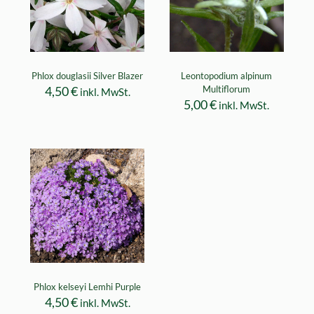
Phlox douglasii Silver Blazer
Leontopodium alpinum
4,50
€
Multiflorum
inkl. MwSt.
5,00
€
inkl. MwSt.
Phlox kelseyi Lemhi Purple
4,50
€
inkl. MwSt.