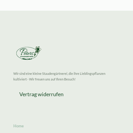
Wir sind eine kleine Staudengärtnerei, die ihre Lieblingspflanzen
kultiviert - Wir freuen uns auf Ihren Besuch!
Vertrag widerrufen
Home