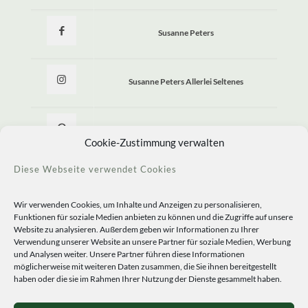
Susanne Peters
Susanne Peters Allerlei Seltenes
Allerlei Seltenes
Cookie-Zustimmung verwalten
Diese Webseite verwendet Cookies
Wir verwenden Cookies, um Inhalte und Anzeigen zu personalisieren,
Funktionen für soziale Medien anbieten zu können und die Zugriffe auf unsere
Website zu analysieren. Außerdem geben wir Informationen zu Ihrer
Verwendung unserer Website an unsere Partner für soziale Medien, Werbung
und Analysen weiter. Unsere Partner führen diese Informationen
möglicherweise mit weiteren Daten zusammen, die Sie ihnen bereitgestellt
haben oder die sie im Rahmen Ihrer Nutzung der Dienste gesammelt haben.
© 2020 Staudengärtnerei Peters. All Rights Reserved.
Sprachen