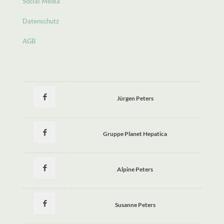
Social Media
Datenschutz
AGB
Jürgen Peters
Gruppe Planet Hepatica
Alpine Peters
Susanne Peters