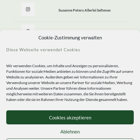
Susanne Peters Allerlei Seltenes
Allerlei Seltenes
Cookie-Zustimmung verwalten
Diese Webseite verwendet Cookies
Wir verwenden Cookies, um Inhalte und Anzeigen zu personalisieren,
Funktionen für soziale Medien anbieten zu können und die Zugriffe auf unsere
Website zu analysieren. Außerdem geben wir Informationen zu Ihrer
Verwendung unserer Website an unsere Partner für soziale Medien, Werbung
und Analysen weiter. Unsere Partner führen diese Informationen
möglicherweise mit weiteren Daten zusammen, die Sie ihnen bereitgestellt
haben oder die sie im Rahmen Ihrer Nutzung der Dienste gesammelt haben.
© 2020 Staudengärtnerei Peters. All Rights Reserved.
Sprachen
Cookies akzeptieren
Ablehnen