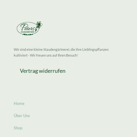
Wir sind eine kleine Staudengärtnerei, die ihre Lieblingspflanzen
kultiviert - Wir freuen uns auf Ihren Besuch!
Vertrag widerrufen
Home
Über Uns
Shop