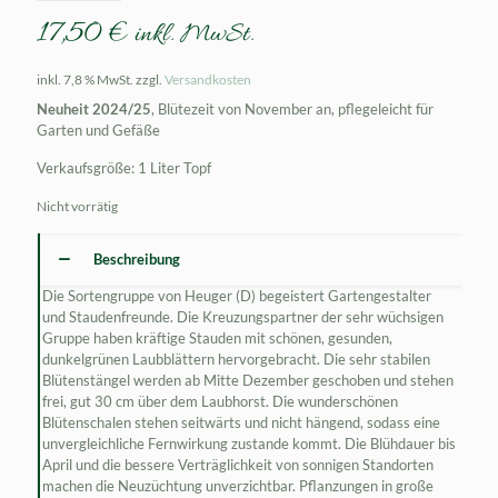
17,50
€
inkl. MwSt.
inkl. 7,8 % MwSt.
zzgl.
Versandkosten
Neuheit 2024/25
, Blütezeit von November an, pflegeleicht für
Garten und Gefäße
Verkaufsgröße: 1 Liter Topf
Nicht vorrätig
Beschreibung
Die Sortengruppe von Heuger (D) begeistert Gartengestalter
und Staudenfreunde. Die Kreuzungspartner der sehr wüchsigen
Gruppe haben kräftige Stauden mit schönen, gesunden,
dunkelgrünen Laubblättern hervorgebracht. Die sehr stabilen
Blütenstängel werden ab Mitte Dezember geschoben und stehen
frei, gut 30 cm über dem Laubhorst. Die wunderschönen
Blütenschalen stehen seitwärts und nicht hängend, sodass eine
unvergleichliche Fernwirkung zustande kommt. Die Blühdauer bis
April und die bessere Verträglichkeit von sonnigen Standorten
machen die Neuzüchtung unverzichtbar. Pflanzungen in große