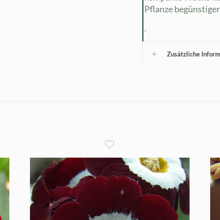
Pflanze begünstigen
.
Zusätzliche Infor