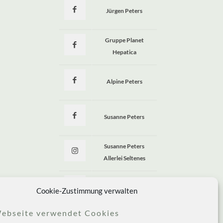
Jürgen Peters
a
Gruppe Planet
Hepatica
Alpine Peters
Susanne Peters
Susanne Peters
Allerlei Seltenes
Allerlei Seltenes
Cookie-Zustimmung verwalten
ebseite verwendet Cookies