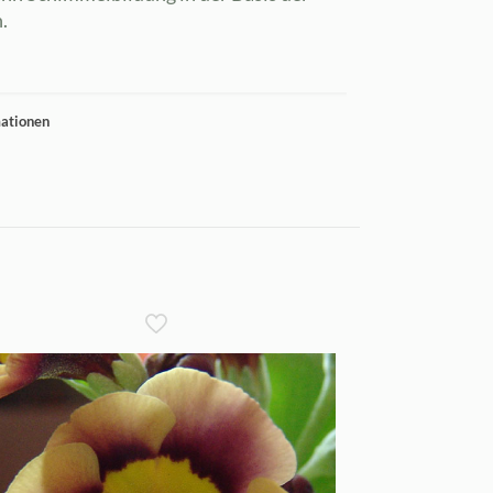
.
mationen