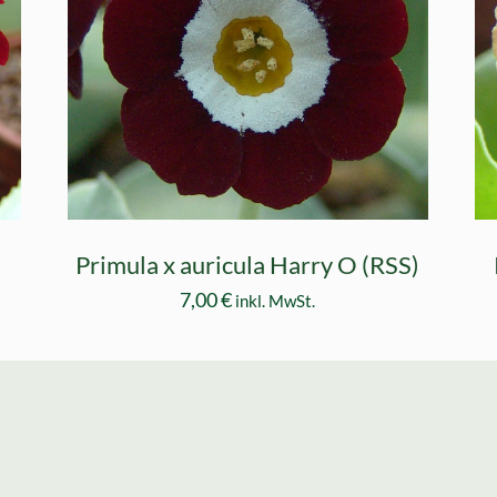
)
Primula x auricula Harry O (RSS)
7,00
€
inkl. MwSt.