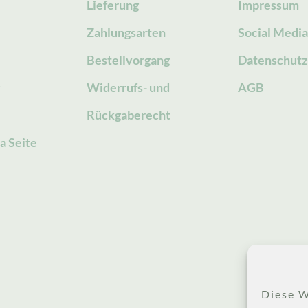
Lieferung
Impressum
Zahlungsarten
Social Medi
Bestellvorgang
Datenschutz
g
Widerrufs- und
AGB
Rückgaberecht
a Seite
Diese W