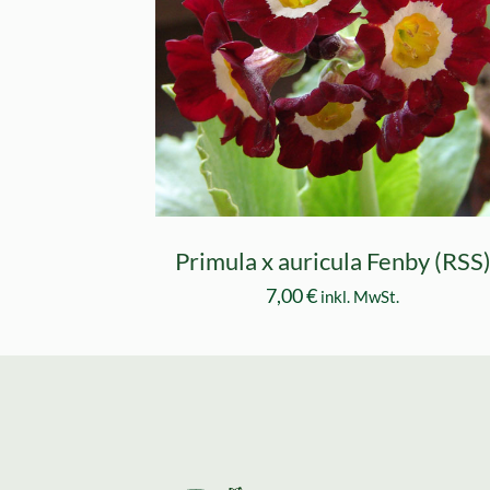
Primula x auricula Fenby (RSS
7,00
€
inkl. MwSt.