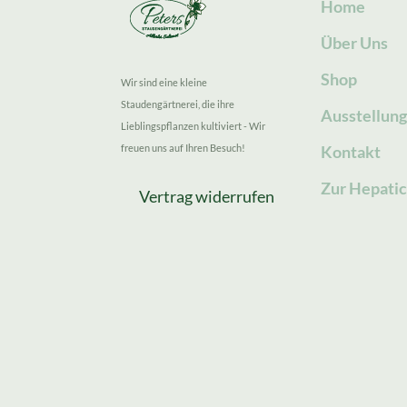
Home
Über Uns
Shop
Wir sind eine kleine
Staudengärtnerei, die ihre
Ausstellun
Lieblingspflanzen kultiviert - Wir
freuen uns auf Ihren Besuch!
Kontakt
Zur Hepatic
Vertrag widerrufen