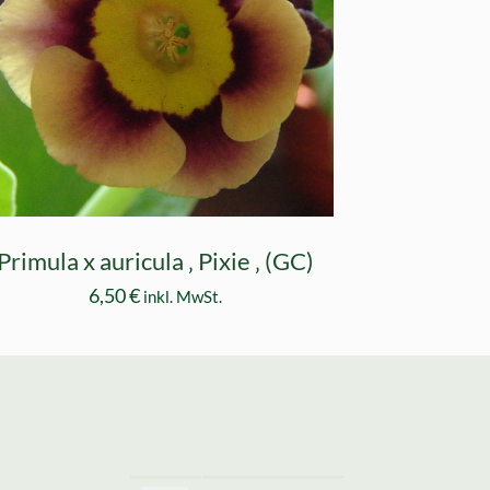
Primula x auricula ‚ Pixie ‚ (GC)
6,50
€
inkl. MwSt.