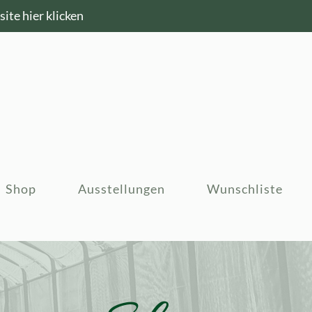
ite hier klicken
Shop
Ausstellungen
Wunschliste