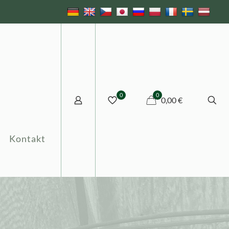
0
0
0,00 €
Kontakt