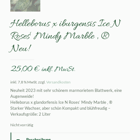
Helleborus x iburgensis Ice N
Roses‘ Mindy Marble ‚ ®
Neu!
25,00
€
inkl. MwSt.
inkl. 7,8 % MwSt.
zzgl.
Versandkosten
Neuheit 2023 mit sehr schönem marmorietem Blattwerk, eine
Augenweide!
Helleborus x glandorfensis Ice N Roses‘ Mindy Marble ‚ ®
Starker Wachser, aber schön Kompakt und blühfreudig –
Verkaufsgröße: 2 Liter
Nicht vorrätig
Beschreibung