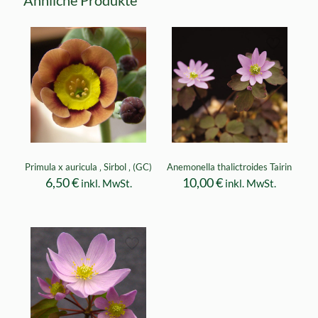
Ähnliche Produkte
Primula x auricula ‚ Sirbol ‚ (GC)
Anemonella thalictroides Tairin
6,50
€
10,00
€
inkl. MwSt.
inkl. MwSt.