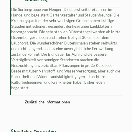
Die Sortengruppe von Heuger (D) ist erst seit drei Jahren im
Handel und begeistert Gartengestalter und Staudenfreunde. Die
Kreuzungspartner der sehr wüchsigen Gruppe haben kräftige
Stauden mit schönen, gesunden, dunkelgrünen Laubblättern
hervorgebracht. Die sehr stabilen Blütenstängel werden ab Mitte
Dezember geschoben und stehen frei, gut 30 cm über dem
Laubhorst. Die wunderschönen Blütenschalen stehen seitwärts
und nicht hängend, sodass eine unvergleichliche Fernwirkung
zustande kommt. Die Blühdauer bis April und die bessere
Verträglichkeit von sonnigen Standorten machen die
Neuzüchtung unverzichtbar. Pflanzungen in große Kübel oder
Beete mit guter Nährstoff- und Wasserversorgung, aber auch die
Robustheit und Widerstandsfähigkeit gegen schlechtere
Kulturbedingungen und Krankheiten haben bisher jeden
begeistert.
Zusätzliche Informationen