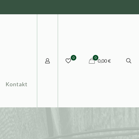
0
0
0,00 €
Kontakt