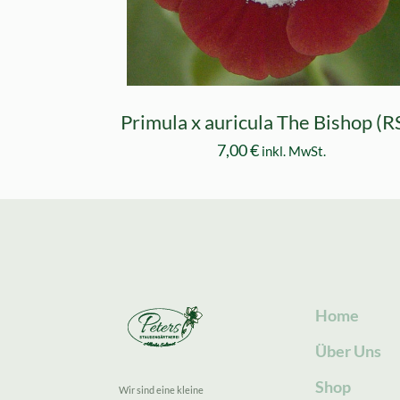
Primula x auricula The Bishop (R
7,00
€
inkl. MwSt.
Home
Über Uns
Shop
Wir sind eine kleine