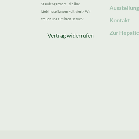
Staudengärtnerei, die ihre
Ausstellun
Lieblingspflanzen kultiviert - Wir
freuen uns auf Ihren Besuch!
Kontakt
Zur Hepatic
Vertrag widerrufen