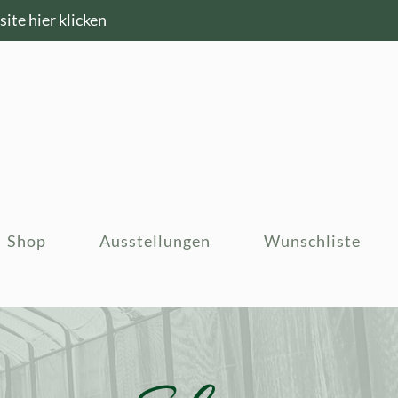
ite hier klicken
Shop
Ausstellungen
Wunschliste