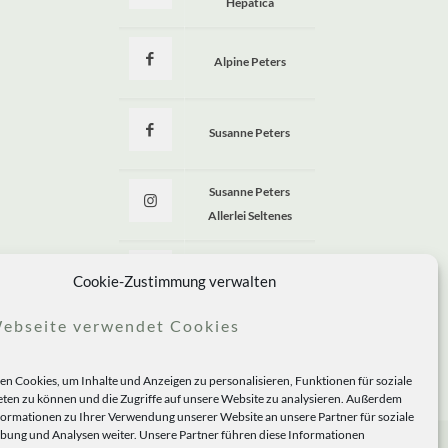
Hepatica
Alpine Peters
Susanne Peters
Susanne Peters
Allerlei Seltenes
Allerlei Seltenes
Cookie-Zustimmung verwalten
ebseite verwendet Cookies
n Cookies, um Inhalte und Anzeigen zu personalisieren, Funktionen für soziale
ten zu können und die Zugriffe auf unsere Website zu analysieren. Außerdem
formationen zu Ihrer Verwendung unserer Website an unsere Partner für soziale
ung und Analysen weiter. Unsere Partner führen diese Informationen