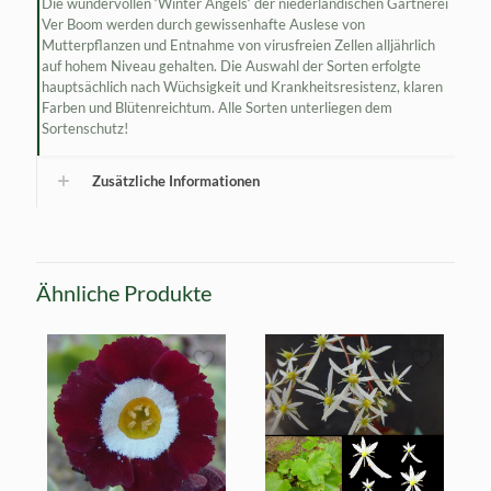
Die wundervollen ‘Winter Angels‘ der niederländischen Gärtnerei
Ver Boom werden durch gewissenhafte Auslese von
Mutterpflanzen und Entnahme von virusfreien Zellen alljährlich
auf hohem Niveau gehalten. Die Auswahl der Sorten erfolgte
hauptsächlich nach Wüchsigkeit und Krankheitsresistenz, klaren
Farben und Blütenreichtum. Alle Sorten unterliegen dem
Sortenschutz!
Zusätzliche Informationen
Ähnliche Produkte