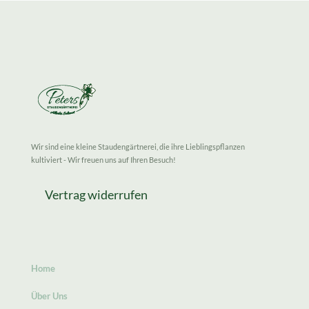
Wir sind eine kleine Staudengärtnerei, die ihre Lieblingspflanzen
kultiviert - Wir freuen uns auf Ihren Besuch!
Vertrag widerrufen
Home
Über Uns