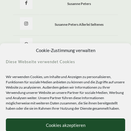
Susanne Peters
Susanne Peters Allerlei Seltenes
Allerlei Seltenes
Cookie-Zustimmung verwalten
Diese Webseite verwendet Cookies
Wir verwenden Cookies, um Inhalte und Anzeigen zu personalisieren,
Funktionen für soziale Medien anbieten zu können und die Zugriffe auf unsere
Website zu analysieren. Außerdem geben wir Informationen zu Ihrer
Verwendung unserer Website an unsere Partner für soziale Medien, Werbung
und Analysen weiter. Unsere Partner führen diese Informationen
möglicherweise mit weiteren Daten zusammen, die Sie ihnen bereitgestellt
haben oder die sie im Rahmen Ihrer Nutzung der Dienste gesammelt haben.
© 2020 Staudengärtnerei Peters. All Rights Reserved.
Sprachen
Cookies akzeptieren