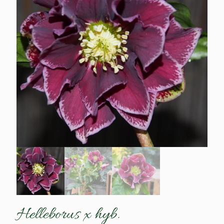
Helleborus x hyb.