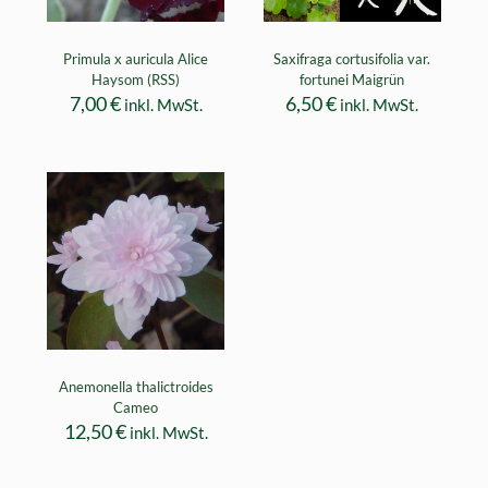
Primula x auricula Alice
Saxifraga cortusifolia var.
Haysom (RSS)
fortunei Maigrün
7,00
€
6,50
€
inkl. MwSt.
inkl. MwSt.
Anemonella thalictroides
Cameo
12,50
€
inkl. MwSt.