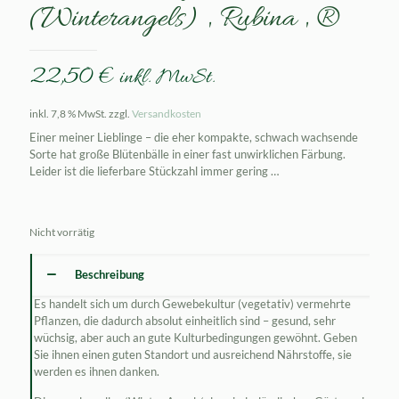
(Winterangels) ‚ Rubina ‚ ®
22,50
€
inkl. MwSt.
inkl. 7,8 % MwSt.
zzgl.
Versandkosten
Einer meiner Lieblinge – die eher kompakte, schwach wachsende
Sorte hat große Blütenbälle in einer fast unwirklichen Färbung.
Leider ist die lieferbare Stückzahl immer gering …
Nicht vorrätig
Beschreibung
Es handelt sich um durch Gewebekultur (vegetativ) vermehrte
Pflanzen, die dadurch absolut einheitlich sind – gesund, sehr
wüchsig, aber auch an gute Kulturbedingungen gewöhnt. Geben
Sie ihnen einen guten Standort und ausreichend Nährstoffe, sie
werden es ihnen danken.