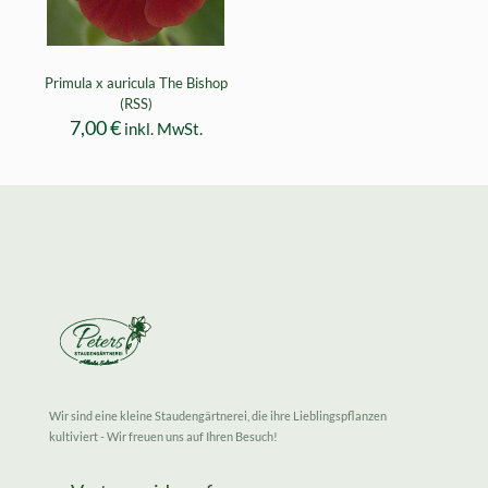
Primula x auricula The Bishop
(RSS)
7,00
€
inkl. MwSt.
Wir sind eine kleine Staudengärtnerei, die ihre Lieblingspflanzen
kultiviert - Wir freuen uns auf Ihren Besuch!