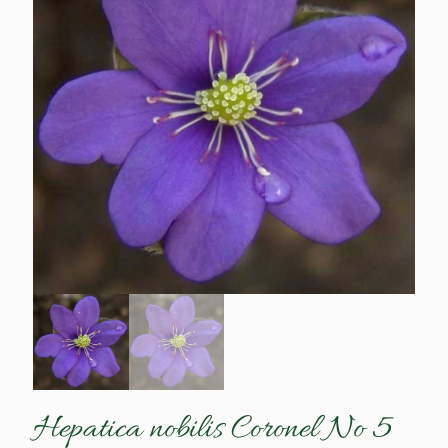
Hepatica nobilis Coronel No 5