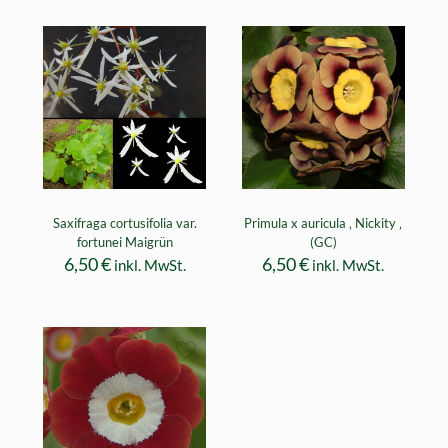
Saxifraga cortusifolia var.
Primula x auricula ‚ Nickity ‚
fortunei Maigrün
(GC)
6,50
€
6,50
€
inkl. MwSt.
inkl. MwSt.