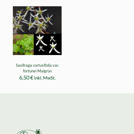
Saxifraga cortusifolia var.
fortunei Maigrün
6,50
€
inkl. MwSt.