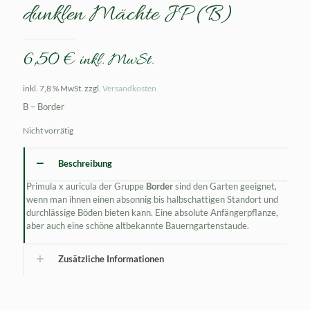
dunklen Mächte JP (B)
6,50
€
inkl. MwSt.
inkl. 7,8 % MwSt.
zzgl.
Versandkosten
B – Border
Nicht vorrätig
Beschreibung
Primula x auricula der Gruppe
Border
sind den Garten geeignet,
wenn man ihnen einen absonnig bis halbschattigen Standort und
durchlässige Böden bieten kann. Eine absolute Anfängerpflanze,
aber auch eine schöne altbekannte Bauerngartenstaude.
Zusätzliche Informationen