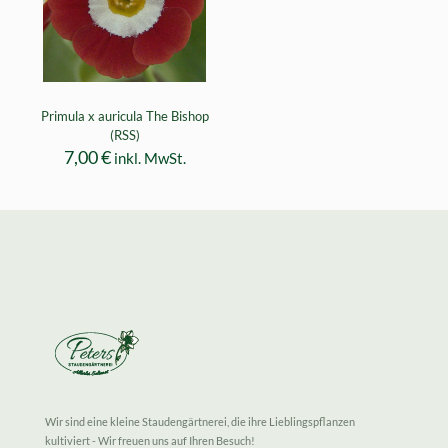
Primula x auricula The Bishop
(RSS)
7,00
€
inkl. MwSt.
Wir sind eine kleine Staudengärtnerei, die ihre Lieblingspflanzen
kultiviert - Wir freuen uns auf Ihren Besuch!