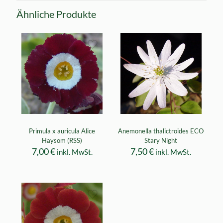
Ähnliche Produkte
Primula x auricula Alice
Anemonella thalictroides ECO
Haysom (RSS)
Stary Night
7,00
€
7,50
€
inkl. MwSt.
inkl. MwSt.