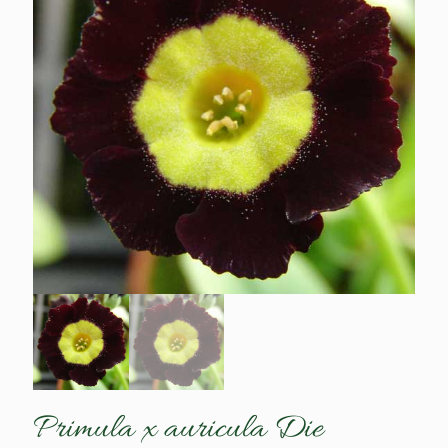
Primula x auricula Die