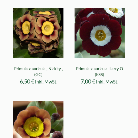
Primula x auricula ‚ Nickity ‚
Primula x auricula Harry O
(GC)
(RSS)
6,50
€
7,00
€
inkl. MwSt.
inkl. MwSt.