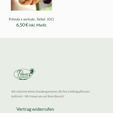
Primula x auricula ‚ Sirbol ‚ (GC)
6,50
€
inkl. MwSt.
Wir sind eine kleine Staudengärtnerei, die ihre Lieblingspflanzen
kultiviert - Wir freuen uns auf Ihren Besuch!
Vertrag widerrufen