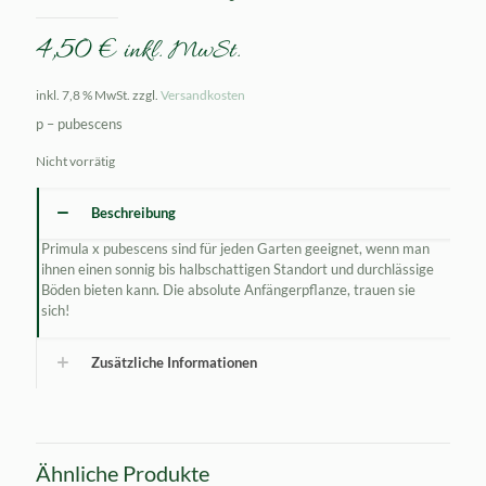
4,50
€
inkl. MwSt.
inkl. 7,8 % MwSt.
zzgl.
Versandkosten
p – pubescens
Nicht vorrätig
Beschreibung
Primula x pubescens sind für jeden Garten geeignet, wenn man
ihnen einen sonnig bis halbschattigen Standort und durchlässige
Böden bieten kann. Die absolute Anfängerpflanze, trauen sie
sich!
Zusätzliche Informationen
Ähnliche Produkte