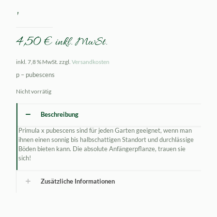
‚
4,50
€
inkl. MwSt.
inkl. 7,8 % MwSt.
zzgl.
Versandkosten
p – pubescens
Nicht vorrätig
Beschreibung
Primula x pubescens sind für jeden Garten geeignet, wenn man
ihnen einen sonnig bis halbschattigen Standort und durchlässige
Böden bieten kann. Die absolute Anfängerpflanze, trauen sie
sich!
Zusätzliche Informationen