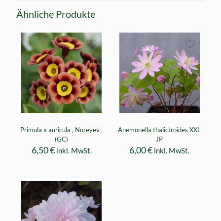
Ähnliche Produkte
Primula x auricula ‚ Nureyev ‚
Anemonella thalictroides XXL
(GC)
JP
6,50
€
6,00
€
inkl. MwSt.
inkl. MwSt.