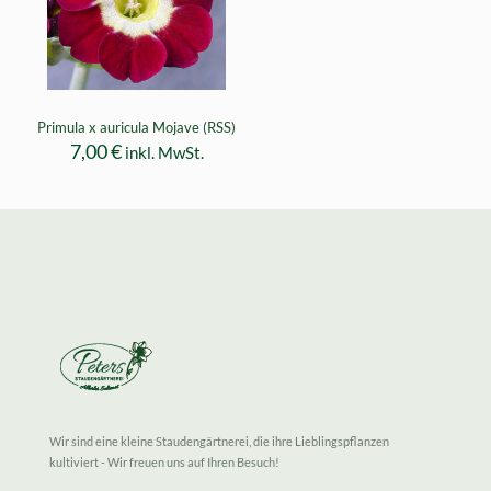
Primula x auricula Mojave (RSS)
7,00
€
inkl. MwSt.
Wir sind eine kleine Staudengärtnerei, die ihre Lieblingspflanzen
kultiviert - Wir freuen uns auf Ihren Besuch!