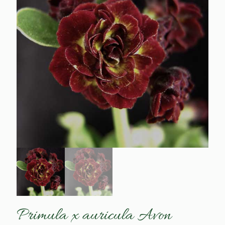
Primula x auricula Avon