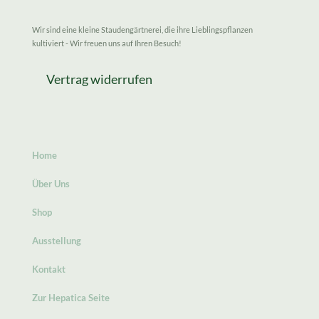
Wir sind eine kleine Staudengärtnerei, die ihre Lieblingspflanzen
kultiviert - Wir freuen uns auf Ihren Besuch!
Vertrag widerrufen
Home
Über Uns
Shop
Ausstellung
Kontakt
Zur Hepatica Seite