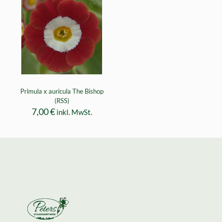
Primula x auricula The Bishop
(RSS)
7,00
€
inkl. MwSt.