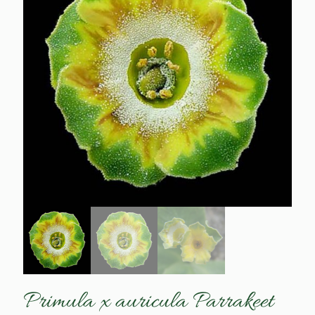
Primula x auricula Parrakeet