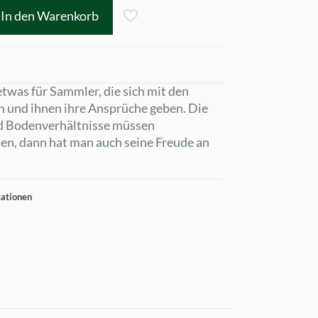
In den Warenkorb
twas für Sammler, die sich mit den
n und ihnen ihre Ansprüche geben. Die
nd Bodenverhältnisse müssen
en, dann hat man auch seine Freude an
mationen