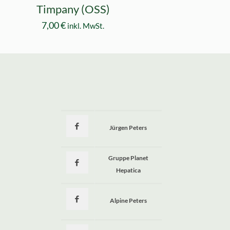
Timpany (OSS)
7,00
€
inkl. MwSt.
Jürgen Peters
a
Gruppe Planet
Hepatica
Alpine Peters