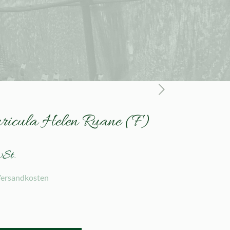
uricula Helen Ruane (F)
wSt.
ersandkosten