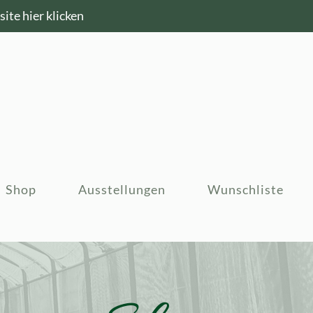
ite hier klicken
Shop
Ausstellungen
Wunschliste