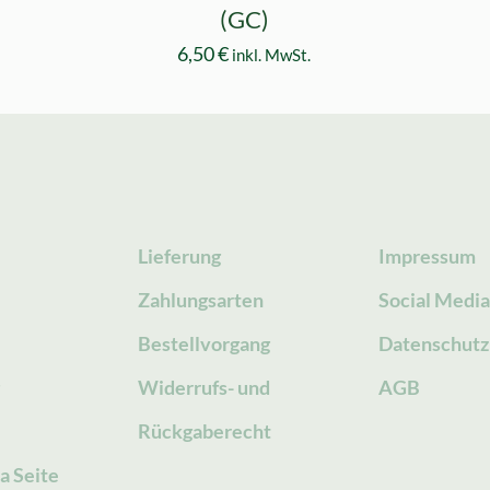
(GC)
6,50
€
inkl. MwSt.
Lieferung
Impressum
Zahlungsarten
Social Medi
Bestellvorgang
Datenschutz
g
Widerrufs- und
AGB
Rückgaberecht
a Seite