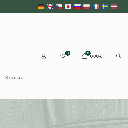
0
0
0,00 €
Kontakt