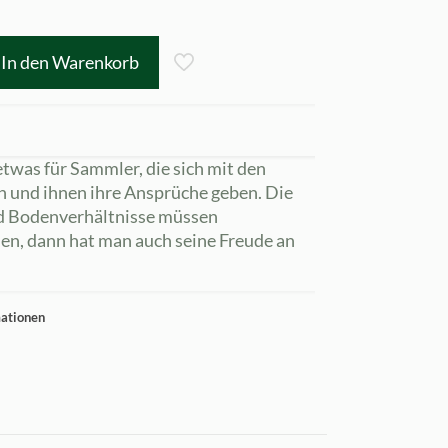
In den Warenkorb
twas für Sammler, die sich mit den
n und ihnen ihre Ansprüche geben. Die
nd Bodenverhältnisse müssen
en, dann hat man auch seine Freude an
mationen