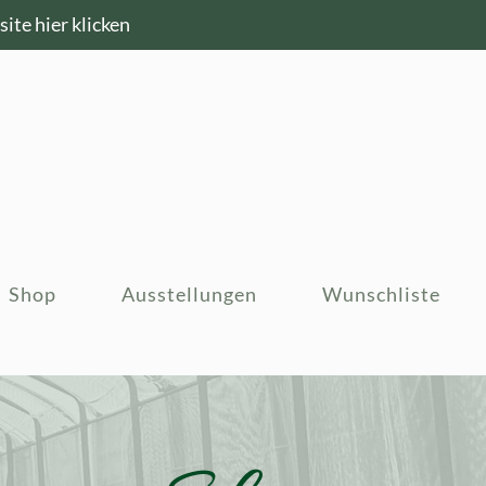
ite hier klicken
Shop
Ausstellungen
Wunschliste