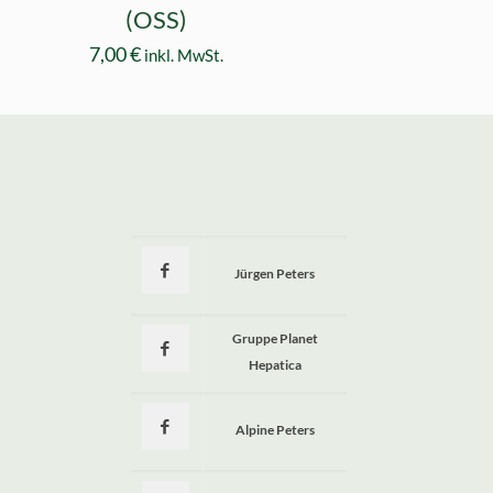
(OSS)
7,00
€
inkl. MwSt.
Jürgen Peters
a
Gruppe Planet
Hepatica
Alpine Peters