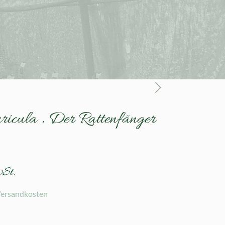
ricula ‚ Der Rattenfänger
wSt.
ersandkosten