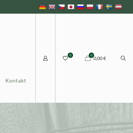
0
0
0,00 €
Kontakt