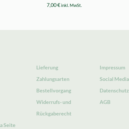
7,00
€
inkl. MwSt.
Lieferung
Impressum
Zahlungsarten
Social Medi
Bestellvorgang
Datenschutz
g
Widerrufs- und
AGB
Rückgaberecht
a Seite