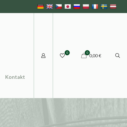
0
0
0,00 €
Kontakt