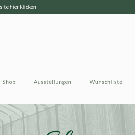
ite hier klicken
Shop
Ausstellungen
Wunschliste