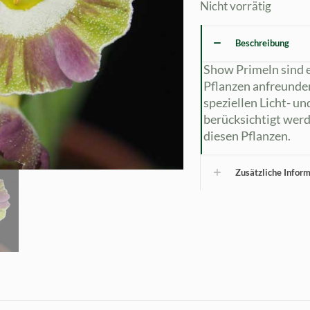
Nicht vorrätig
Beschreibung
Show Primeln sind e
Pflanzen anfreunde
speziellen Licht- u
berücksichtigt werd
diesen Pflanzen.
Zusätzliche Infor