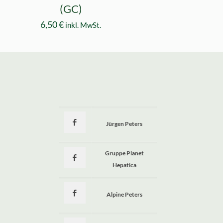
(GC)
6,50
€
inkl. MwSt.
Jürgen Peters
a
Gruppe Planet
Hepatica
Alpine Peters