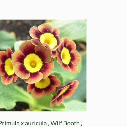
Primula x auricula ‚ Wilf Booth ‚