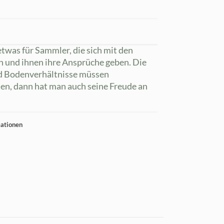
twas für Sammler, die sich mit den
n und ihnen ihre Ansprüche geben. Die
nd Bodenverhältnisse müssen
en, dann hat man auch seine Freude an
mationen