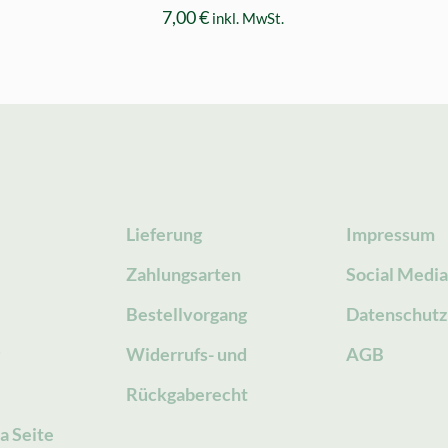
7,00
€
inkl. MwSt.
Lieferung
Impressum
Zahlungsarten
Social Medi
Bestellvorgang
Datenschutz
g
Widerrufs- und
AGB
Rückgaberecht
a Seite