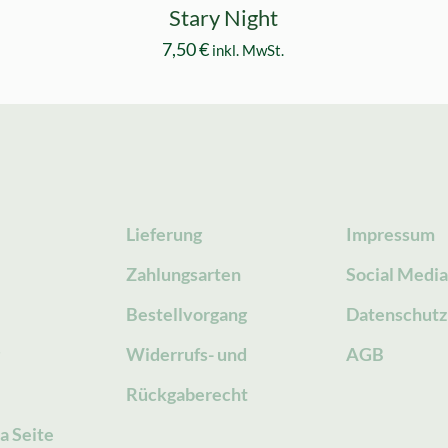
Stary Night
7,50
€
inkl. MwSt.
Lieferung
Impressum
Zahlungsarten
Social Medi
Bestellvorgang
Datenschutz
g
Widerrufs- und
AGB
Rückgaberecht
a Seite