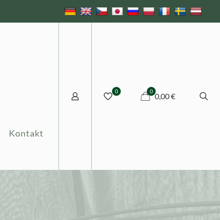
0
0
0,00 €
Kontakt