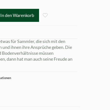
In den Warenkorb
twas für Sammler, die sich mit den
n und ihnen ihre Ansprüche geben. Die
nd Bodenverhältnisse müssen
en, dann hat man auch seine Freude an
mationen