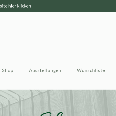
ite hier klicken
Shop
Ausstellungen
Wunschliste