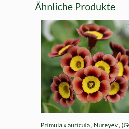
Ähnliche Produkte
Primula x auricula ‚ Nureyev ‚ (