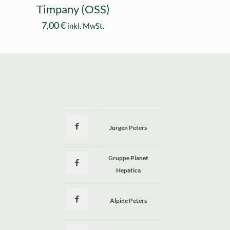
Timpany (OSS)
7,00
€
inkl. MwSt.
Jürgen Peters
a
Gruppe Planet
Hepatica
Alpine Peters