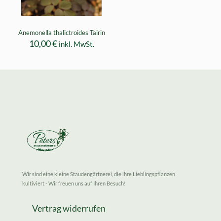
Anemonella thalictroides Tairin
10,00
€
inkl. MwSt.
Wir sind eine kleine Staudengärtnerei, die ihre Lieblingspflanzen
kultiviert - Wir freuen uns auf Ihren Besuch!
Vertrag widerrufen