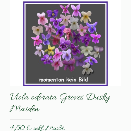
Viola odorata Groves Dusky
Maiden
4,50
€
inkl. MwSt.