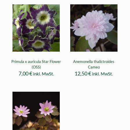
Primula x auricula Star Flower
Anemonella thalictroides
(OSS)
Cameo
7,00
€
12,50
€
inkl. MwSt.
inkl. MwSt.