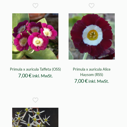
Primula x auricula Taffeta (OSS)
Primula x auricula Alice
7,00
€
Haysom (RSS)
inkl. MwSt.
7,00
€
inkl. MwSt.