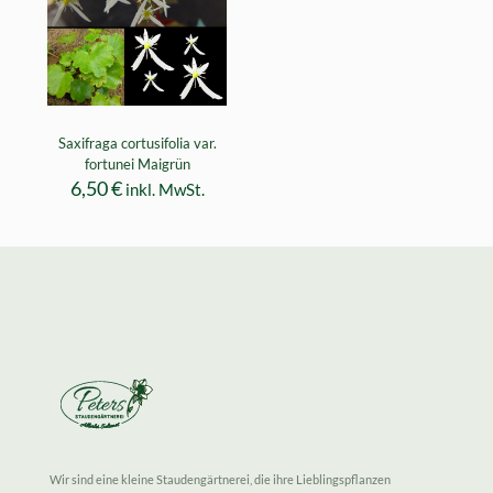
Saxifraga cortusifolia var.
fortunei Maigrün
6,50
€
inkl. MwSt.
Wir sind eine kleine Staudengärtnerei, die ihre Lieblingspflanzen