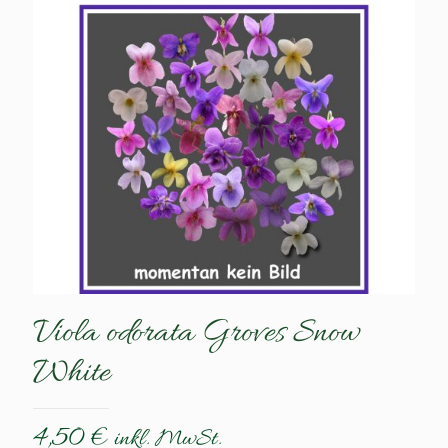
Viola odorata Groves Snow
White
4,50
€
inkl. MwSt.